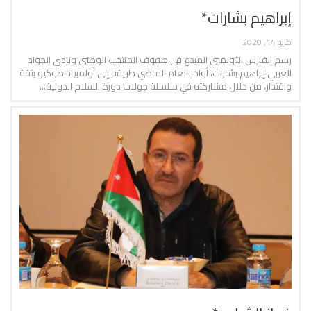
إبراهيم بشارات*
مايو 14, 2020
رسم الفارس الأولمبي المبدع في صفوف المنتخب الوطني ونادي الجواد
العربي إبراهيم بشارات، أواخر العام الماضي طريقه إلى أولمبياد طوكيو بثقة
واقتدار، من خلال مشاركته في سلسلة جولات دورة السلام الدولية…