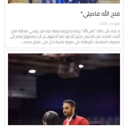
فتح الله فاميلي*
مايو 14, 2020
لا شك بأن عائلة “فتح الله” يرتبط جذورها بلعبة كرة اليد، وهي العائلة التي
أنجبت العديد من اللاعبين الذين أبدعوا مع أنديتهم، بل أن جميعهم إنضم الى
صفوف المنتخبات الوطنية، في صورة باهية تدل على عشق هذه…