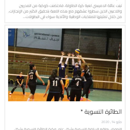
تبنت عائلة الدميسي لعبة كرة الطاولة، فاحتضنت كوكبة من المدربين
واللاعبين الذين سطروا عشقهم مع هذه اللعبة بتحقيق الكثير من الإنجازات،
من خلال تمثيلها للمنتخبات الوطنية والأندية سواء في البطولات…
الطائرة النسوية *
مايو 14, 2020
النهوض بواقع الرياضة النسوية بشكل عام، وكرة الطائرة النسوية بشكل