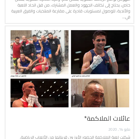
خاص، يحتاج إلى تكاتف الجهود والعمل المشترك، من قبل اتحاد اللعبة
والأندية، للوصول لمستويات قادرة على مقارعة المنتخبات والفرق العربية
في…
عائلات الملاكمة*
مايو 14, 2020
شكلت لعبة الملاكمة الحضور الأبرز بين قريناتها من الألعاب الرياضية،