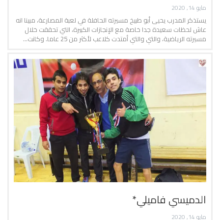
مايو 14, 2020
يستذكر المدرب يحيى أبو طبيخ مسيرته الحافلة في لعبة المصارعة، مبينا انه
عاش لحظات سعيدة جدا خاصة مع الإنجازات الكبيرة، التي تحققت خلال
مسيرته الرياضية، والتي والتي أمتدت كلاعب لأكثر من 25 عاما. وكانت…
الدميسي فاميلي*
مايو 14, 2020