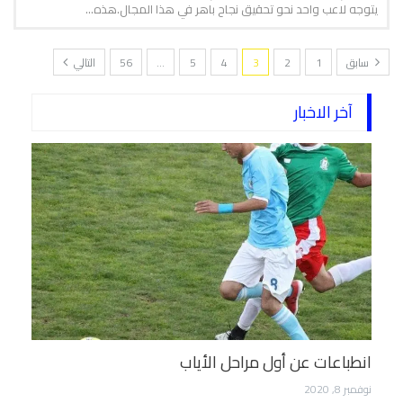
يتوجه لاعب واحد نحو تحقيق نجاح باهر في هذا المجال.هذه…
سابق
1
2
3
4
5
…
56
التالي
آخر الاخبار
انطباعات عن أول مراحل الأياب
نوفمبر 8, 2020