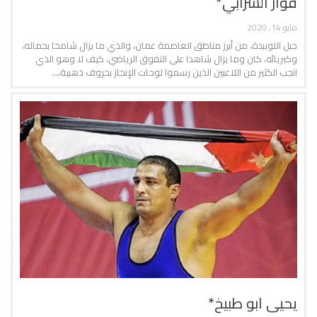
فواز الشرابي*
مايو 14, 2020
جبل اللويبدة، من أبرز مناطق العاصمة عمان، والذي ما يزال شامخا بجماله،
وكبريائه، كان وما يزال شاهدا على التفوق الرياضي، كيف لا وهو الذي
انجب الكثير من اللاعبين الذين رسموا لوحات الإنجاز بحروف ذهبية،…
يحيى ابو طبيخ*