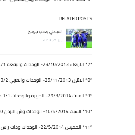
RELATED POSTS
الفيصلي يعذب جوميز
يناير 24, 2019
*7* الاربعاء 23/10/2013- الوحدات والبقعه 2/1 منذر أبو عماره 22
*8* الاثنين 25/11/2013- الوحدات والعربي 3/2 منذر أبو عماره 83
*9* السبت 29/3/2014- الجزيرة والوحدات 1/1 منذر أبو عماره جزاء 87
*10* السبت 10/5/2014- الوحدات وش.الاردن 4/0 منذر أبو عماره 82
*11* الخميس 22/5/2014- الوحدات وذات راس 2/0 منذر أبو عماره 11