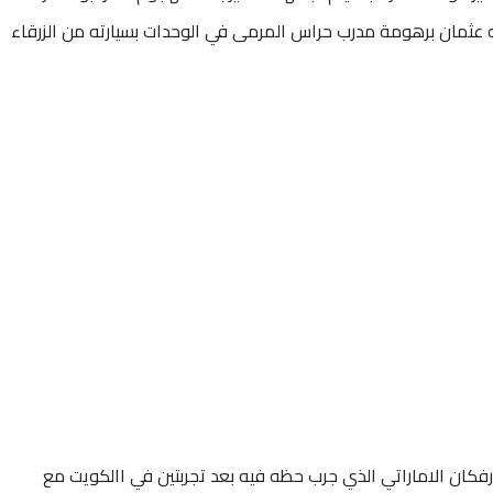
 عثمان برهومة مدرب حراس المرمى في الوحدات بسيارته من الزرقاء
فكان الاماراتي الذي جرب حظه فيه بعد تجربتين في االكويت مع