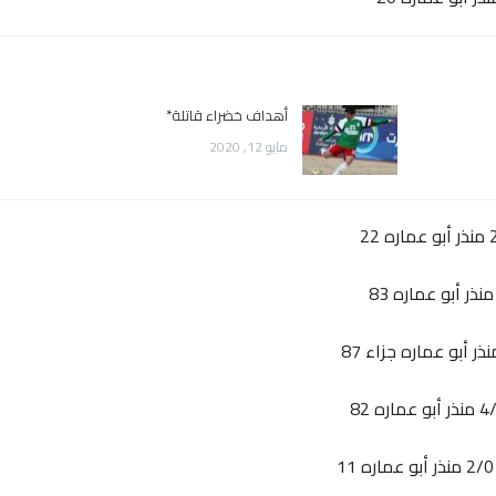
أهداف خضراء قاتلة*
مايو 12, 2020