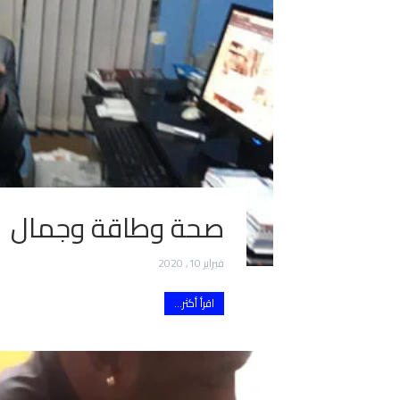
صحة وطاقة وجمال
فبراير 10, 2020
اقرأ أكثر...