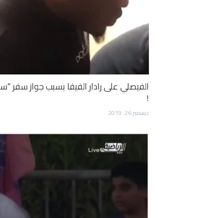
الفيصلي على رادار الفيفا بسبب جواز سفر “
!
ديسمبر 26, 2019