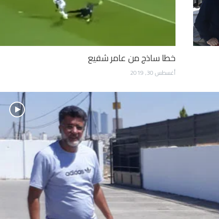
خطا ساذج من عامر شفيع
أغسطس 30, 2019