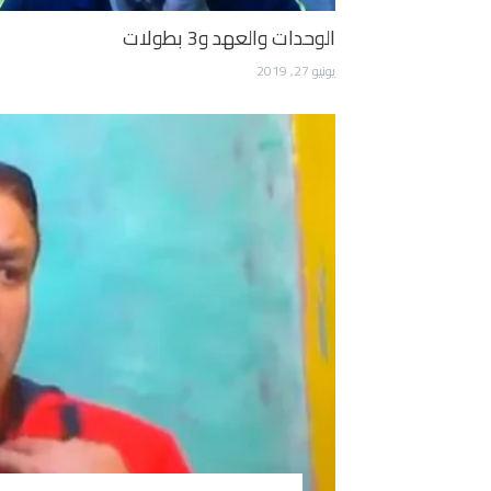
الوحدات والعهد و3 بطولات
يونيو 27, 2019