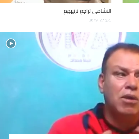
النشامى تراجع ترتيبهم
يونيو 27, 2019