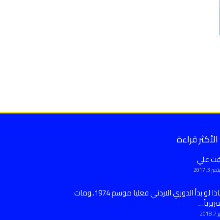
الأكثر قراءة
فت علي
ر 3, 2017
ماذا لو بدأ الدوري الاردني فعليا موسم 1974..ومات
ريرياً…
 2018