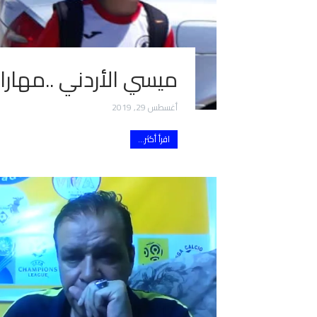
ميسي الأردني ..مهارا
أغسطس 29, 2019
اقرأ أكثر...