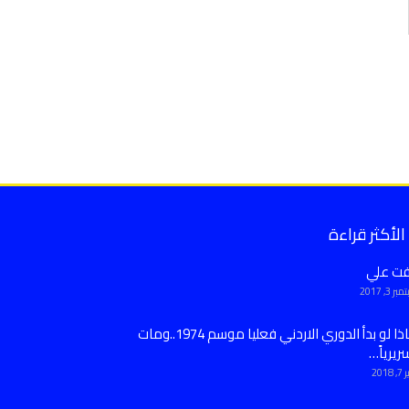
الأكثر قراءة
فت علي
ر 3, 2017
ماذا لو بدأ الدوري الاردني فعليا موسم 1974..ومات
ريرياً…
 2018