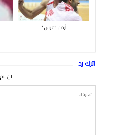
أيمن دعيس *
اترك رد
لن يتم