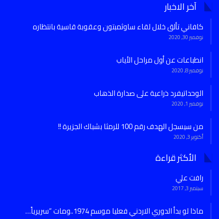
آخر الاخبار
كافاني تألق خلال لقاء ساوثمبتون وعقوبة قاسية بانتظاره
نوفمبر 30, 2020
انطباعات عن أول مراحل الأياب
نوفمبر 8, 2020
الوحداتيفرد ذراعية على صدارة الذهاب
نوفمبر 1, 2020
من سيسجل الهدف رقم 100 للرمثا بشباك الجزيرة !!
أكتوبر 3, 2020
الأكثر قراءة
رافت علي
سبتمبر 3, 2017
ماذا لو بدأ الدوري الاردني فعليا موسم 1974..ومات “سريرياً…