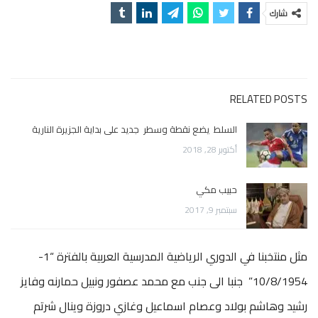
شارك
RELATED POSTS
السلط يضع نقطة وسطر جديد على بداية الجزيرة النارية
أكتوبر 28, 2018
حبيب مكي
سبتمبر 9, 2017
مثل منتخبنا في الدوري الرياضية المدرسية العربية بالفترة “1-
10/8/1954” جنبا الى جنب مع محمد عصفور ونبيل حمارنه وفايز
رشيد وهاشم بولاد وعصام اسماعيل وغازي دروزة وينال شرتم