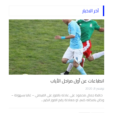
آخر الاخبار
انطباعات عن أول مراحل الأياب
نوفمبر 8, 2020
حافظ جمال محمود على عادته بالفوز على الفيصلي – غالبا بسهولة –
وكان بامكانه كسر، او معادلة رقم الفوز الكبير…