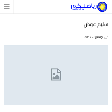
سليم عوض
في
نوفمبر 9, 2017