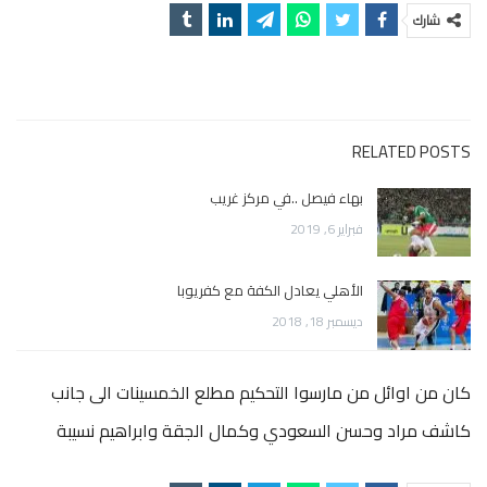
شارك
RELATED POSTS
بهاء فيصل ..في مركز غريب
فبراير 6, 2019
الأهلي يعادل الكفة مع كفريوبا
ديسمبر 18, 2018
كان من اوائل من مارسوا التحكيم مطلع الخمسينات الى جانب
كاشف مراد وحسن السعودي وكمال الجقة وابراهيم نسيبة