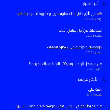
آخر الاخبار
كافاني تألق خلال لقاء ساوثمبتون وعقوبة قاسية بانتظاره
نوفمبر 30, 2020
انطباعات عن أول مراحل الأياب
نوفمبر 8, 2020
الوحداتيفرد ذراعية على صدارة الذهاب
نوفمبر 1, 2020
من سيسجل الهدف رقم 100 للرمثا بشباك الجزيرة !!
أكتوبر 3, 2020
الأكثر قراءة
رافت علي
سبتمبر 3, 2017
ماذا لو بدأ الدوري الاردني فعليا موسم 1974..ومات “سريرياً…