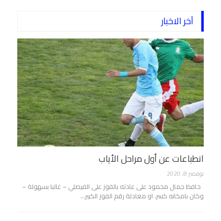
آخر الاخبار
انطباعات عن أول مراحل الأياب
نوفمبر 8, 2020
حافظ جمال محمود على عادته بالفوز على الفيصلي – غالبا بسهولة –
وكان بامكانه كسر، او معادلة رقم الفوز الكبير…