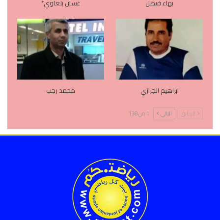
بهاء فيصل
غسان بلعاوي*
ابراهيم الجزازي
محمد رجب
السابق
التالي
1 من 138