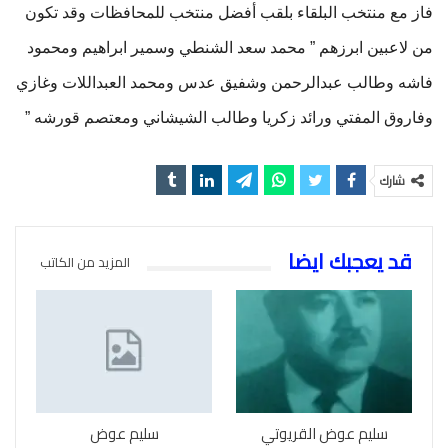
فاز مع منتخب البلقاء بلقب أفضل منتخب للمحافظات وقد تكون
من لاعبين ابرزهم ” محمد سعد الشنطي وسمير ابراهيم ومحمود
فاشه وطالب عبدالرحمن وشفيق عدس ومحمد العبداللات وغازي
وفاروق المفتي ورائد زكريا وطالب الشيشاني ومعتصم قورشه ”
شارك
قد يعجبك ايضا
المزيد من الكاتب
سليم عوض القريوتي
سليم عوض