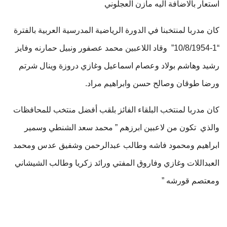
استعار بالاضافة اليه مازن العجلوني
كان مدربا لمنتخبنا في الدورة الرياضية المدرسية العربية بالفترة
“1-10/8/1954” وقاد اللاعبين محمد عصفور ونبيل حمارنه وفايز
رشيد وهاشم بولاد وعصام اسماعيل وغازي دروزة وينال شرتم
ورضا طوقان وصالح حسن وابراهيم مراد.
كان مدربا لمنتخب البلقاء الفائز بلقب أفضل منتخب للمحافظات
والذي تكون من لاعبين ابرزهم ” محمد سعد الشنطي وسمير
ابراهيم ومحمود فاشه وطالب عبدالرحمن وشفيق عدس ومحمد
العبداللات وغازي وفاروق المفتي ورائد زكريا وطالب الشيشاني
ومعتصم قورشه ”