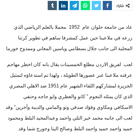
شارك
عاد من جامعة حلوان عام 1952 محملا بالعلم الرياضي الذي
زرعه في ملاعبنا حين عمل كمشرفا ساهم في تطوير كرتنا
المحلية الى جانب جلال بسطامي وياسين المعاني وممدوح خورما
لعب لفريق الاردن مطلع الخمسينات يقال بانه كان اخطر مهاجم
عرفته ملاعبنا عبر عصورها الطويلة ، ولهذا تم استدعاؤه لتمثيل
الجزيرة لمشاركهم اللقاء الشهير عام 1951 ضد الاهلي المصري
الذي كان يمثله النجوم ” كانو والعطري وابو جاجه وحنفي
الاسكافي ومكاوي وفؤاد صدقي وتو والمامي والديبة وأخرين” وقد
لعب الى جانبه محمد خير التلي واحمد وعبدالمجيد البلط ومحمود
حميد واحمد حميد واحمد البلط وصالج البنا وجورج شما وقد