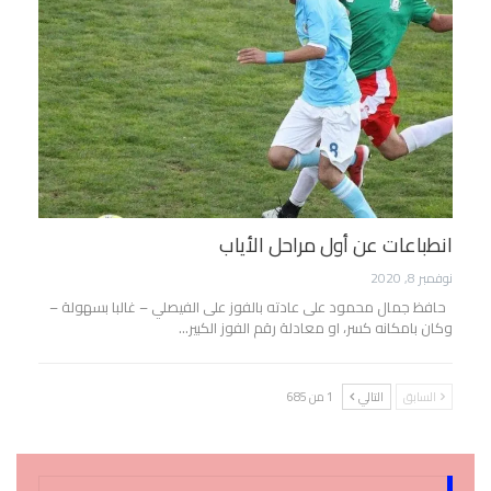
انطباعات عن أول مراحل الأياب
نوفمبر 8, 2020
حافظ جمال محمود على عادته بالفوز على الفيصلي – غالبا بسهولة –
وكان بامكانه كسر، او معادلة رقم الفوز الكبير…
السابق
التالي
1 من 685