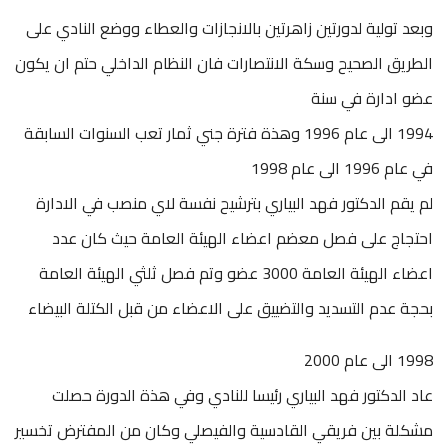
وبعد تولية لدورتين زاهرتين بالانجازات والعطاء ووضع النادي على
الطريق الصحيح وسكة الانتصارات فان النظام الداخلي حتم ان يكون
عضو ادارة في سنة
1994 الى عام 1996 وهذة فترة جني ثمار تعب السنوات السابقة
في عام 1996 الى عام 1998
لم يقم الدكتور فهد البياري بترشيح نفسة لاي منصب في الادارة
احتجاج على فصل معضم اعضاء الهيئة العامة حيث كان عدد
اعضاء الهيئة العامة 3000 عضو وتم فصل ثلثي الهيئة العامة
بحجة عدم التسديد والتضييق على الاعضاء من قبل الكتلة البيضاء
1998 الى عام 2000
عاد الدكتور فهد البياري رئيسا للنادي وفي هذة الدورة حصلت
مشكلة بين فريقي القادسية والفيصلي وكان من المفترض تخسير