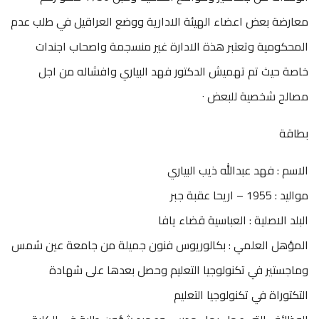
معارضة بعض اعضاء الهيئة الادارية ووضع العراقيل في طلب عدم
المحكومية وتعتبر هذة الادارة غير منسجمة واصحاب اجندات
خاصة حيث تم تهميش الدكتور فهد البياري وافشاله من اجل
مصالح شخصية للبعض ٠
بطاقة
الاسم : فهد عبدالله ذيب البياري
مواليد : 1955 – اريحا عقبة جبر
البلد الاصلية : العباسية قضاء يافا
المؤهل العلمي : بكالوريوس فنون جميلة من جامعة عين شمس
وماجستير في تكنولوجيا التعليم وحصل بعدها على شهادة
التكتوراة في تكنولوجيا التعليم