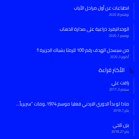
انطباعات عن أول مراحل الأياب
نوفمبر 8, 2020
الوحداتيفرد ذراعية على صدارة الذهاب
نوفمبر 1, 2020
من سيسجل الهدف رقم 100 للرمثا بشباك الجزيرة !!
أكتوبر 3, 2020
الأكثر قراءة
رافت علي
سبتمبر 3, 2017
ماذا لو بدأ الدوري الاردني فعليا موسم 1974..ومات “سريرياً…
يناير 7, 2018
يزن ثلجي
يناير 27, 2018