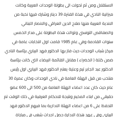
الاستقلال ومن ثم تحولت الى بطولة الوحدات العربية وكانت
ميزانية النادي في هذة الفترة 39 دينار وشارك فيها نخبة من
الاندية العربية منها صلاح الدين العراقي والانصار اللبناني
والصفاقص التونسي وتوالت هذة البطولة على مدار الخمس
سنوات القادمة وفي عام 1985 قامت اول انتخابات عامة في
مركز شباب الوحدات حيث فاز بها الدكتور فهد البياري برئاسة النادي
ضمن كتلة ( الخضراء ) مقابل القائمة البيضاء التي كانت برئاسة
الدكتور عبد الجابر تيم وعلية يعتبر الدكتور فهد البياري اول رئيس
منتخب من قبل الهيئة العامة في نادي الوحدات وكان عمرة 30
عام حيث كان عدد اعضاء الهيئة العامة من 500 الى 600 عضو
حقيقي من ابناء المخيم ونتيجة للاحكام العرفية في ذلك الوقت تم
التحفظ على 6 من اعضاء الهيئة الادارية بما فيهم الدكتور فهد
البياري وفي عهد هذة الادارة حصل احداث شغب في مباراة