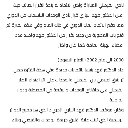
نادي الفيصلي المباراة ولكن الاتحاد لم يتخذ القرار الصائب حيث
اعلن الدكتور فهد البياري قرار نادي الوحدات الانسحاب من الدوري
مما دفع الاتحاد الغاء الدوري في ذلك العام وفي هذة الفترة تم
فتح باب العضوية من جديد بقرار من الدكتور فهد واصبح عدد
اعضاء الهيئة العامة كما كان واكثر
2000 الى عام 2002 ( العام الاسود )
عاد الدكتور فهد رئيسا بانتخابات جديدة وفي هذة الفترة حصل
تراشق اعلامي بين الفيصلي والوحدات على اثر اعتداء انصار
الفيصلي على حافلتي الوحدات والبقعة في المصطبة ودوار
الداخلية
وكان موقف الدكتور فهد البياري الجريء الذي هز جميع الدوائر
الرسمية الذي ترتب علية اغلاق جريدة الوحدات والفيصلي وبناء