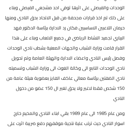
الوحدات والفيصلي على اثرها توفي احد مشجعي الفيصلي وبناء
على ذلك تم اخذ قرارات مجحفة من قبل الاتحاد بحق النادي ومنها
حرمان اللاعبين الاساسيين فكان رد الادارة برئاسة الدكتور فهد
البياري تجميد النشاط الرياضي في جميع الالعاب وبناء على هذا
القرار قامت وزارة الشباب والجهات المعنية بشطب نادي الوحدات
وفصل رئيس النادي واعضاء الادارة والهيئة العامة وتم تحويل
نادي الوحدات التابع الى وكالة الغوث الى وزارة الشباب وتسميته
نادي الضفتين برئاسة معالي عاكف الفايز بعضوية هيئة عامة من
150 شخص فقط لاغير ولا يحق لغير ال 150 عضو من دخول
النادي
ومن عام 1985 الى عام 1989 بقي ابناء النادي والمخيم خارج
اسوار النادي حيث ترتب علية نتجية موقفهم دفع ضريبة اثرت على