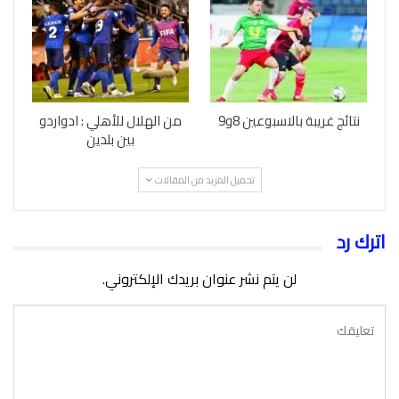
نتائج غريبة بالاسبوعين 8و9
من الهلال للأهلي : ادواردو
بين بلدين
تحميل المزيد من المقالات
اترك رد
لن يتم نشر عنوان بريدك الإلكتروني.