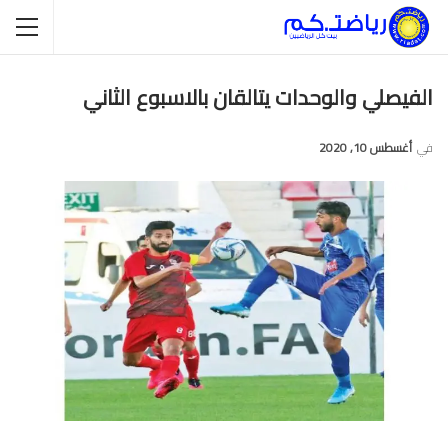
الفيصلي والوحدات يتالقان بالاسبوع الثاني
في
أغسطس 10, 2020