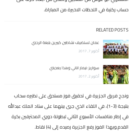
حساب ركنية في اللحظات الاخيرة من المباراة.
RELATED POSTS
عمان تستضيف نشاطين كبيرين بلبعة الرجبي
أكتوبر 7, 2017
سواريز :نيمار اناني وهذا يعجبني
أكتوبر 2, 2017
ونجح فريق الجزيرة في تحقيق فوز مستحق على نظيره سحاب
بنتيجة (3-1)، في اللقاء الذي جرى بينهما على ستاد الملك عبدالله
في إطار منافسات الأسبوع الثاني لبطولة دوري المحترفين بكرة
القدم.وبهذا الفوز رفع الجزيرة رصيده إلى (4) نقاط.