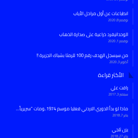
انطباعات عن أول مراحل الأياب
نوفمبر 8, 2020
الوحداتيفرد ذراعية على صدارة الذهاب
نوفمبر 1, 2020
من سيسجل الهدف رقم 100 للرمثا بشباك الجزيرة !!
أكتوبر 3, 2020
الأكثر قراءة
رافت علي
سبتمبر 3, 2017
ماذا لو بدأ الدوري الاردني فعليا موسم 1974..ومات “سريرياً…
يناير 7, 2018
يزن ثلجي
يناير 27, 2018