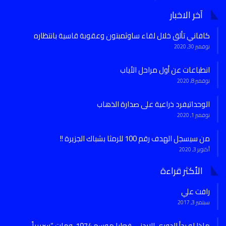
آخر الاخبار
كافاني تألق خلال لقاء ساوثمبتون وعقوبة قاسية بانتظاره
نوفمبر 30, 2020
انطباعات عن أول مراحل الأياب
نوفمبر 8, 2020
الوحداتيفرد ذراعية على صدارة الذهاب
نوفمبر 1, 2020
من سيسجل الهدف رقم 100 للرمثا بشباك الجزيرة !!
أكتوبر 3, 2020
الأكثر قراءة
رافت علي
سبتمبر 3, 2017
ماذا لو بدأ الدوري الاردني فعليا موسم 1974..ومات “سريرياً…