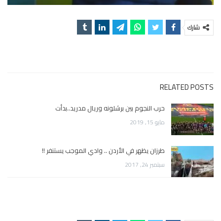
شارك
RELATED POSTS
حرب النجوم بين برشلونه وريال مدريد..بدأت
مايو 15, 2019
طرزان يظهر في الأردن .. وادي الموجب يستنفر !!
سبتمبر 24, 2017