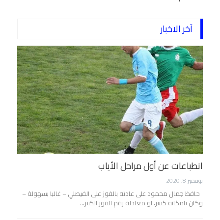
آخر الاخبار
انطباعات عن أول مراحل الأياب
نوفمبر 8, 2020
حافظ جمال محمود على عادته بالفوز على الفيصلي – غالبا بسهولة –
وكان بامكانه كسر، او معادلة رقم الفوز الكبير…