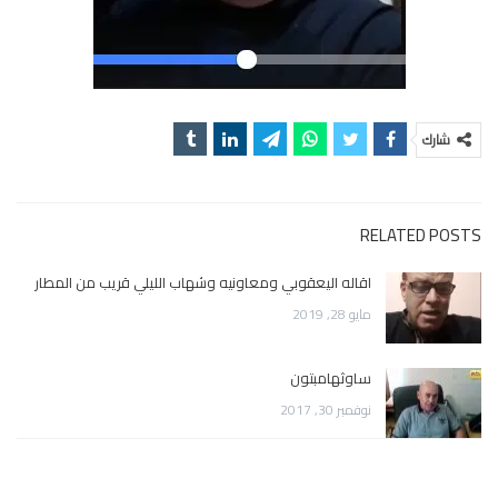
شارك
RELATED POSTS
اقاله اليعقوبي ومعاونيه وشهاب الليلي قريب من المطار
مايو 28, 2019
ساوثهامبتون
نوفمبر 30, 2017