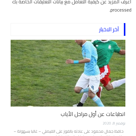
اعرف المزيد عن كيفية التعامل مع بيانات التعليقات الخاصة بك
.
processed
آخر الاخبار
انطباعات عن أول مراحل الأياب
نوفمبر 8, 2020
حافظ جمال محمود على عادته بالفوز على الفيصلي – غالبا بسهولة –