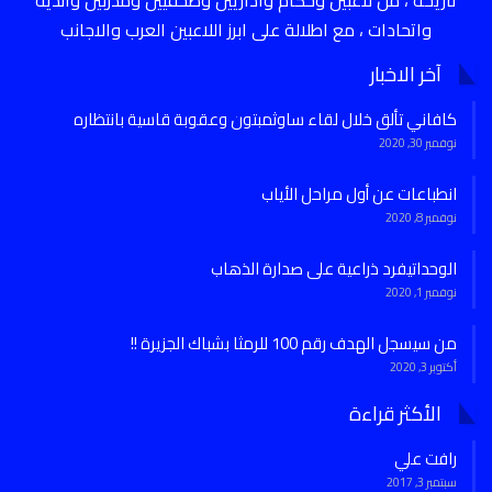
واتحادات ، مع اطلالة على ابرز اللاعبين العرب والاجانب
آخر الاخبار
كافاني تألق خلال لقاء ساوثمبتون وعقوبة قاسية بانتظاره
نوفمبر 30, 2020
انطباعات عن أول مراحل الأياب
نوفمبر 8, 2020
الوحداتيفرد ذراعية على صدارة الذهاب
نوفمبر 1, 2020
من سيسجل الهدف رقم 100 للرمثا بشباك الجزيرة !!
أكتوبر 3, 2020
الأكثر قراءة
رافت علي
سبتمبر 3, 2017