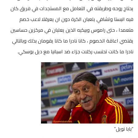
يحتاج روحه وطريقته في التعامل مع المستجدات في فريق كان
فيه انيستا وتشافي يلعبان الكرة دون ان يعرقلا لاعب خصم
متعمدا ، حتى راموس وبيكيه الذين يعلبان في مركزين حساسين
يقتضي اعاقة الخصوم ، كانا نادرا ما كانا يقومان بذلك وبالتالي
نادرا ما كانت تحتسب ركلات جزاء ضد اسبانيا مع ديل بوسكي.
“بابا نويل”