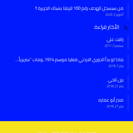
من سيسجل الهدف رقم 100 للرمثا بشباك الجزيرة !!
أكتوبر 3, 2020
الأكثر قراءة
رافت علي
سبتمبر 3, 2017
ماذا لو بدأ الدوري الاردني فعليا موسم 1974..ومات “سريرياً…
يناير 7, 2018
يزن ثلجي
يناير 27, 2018
منذر أبو عماره
يناير 27, 2018