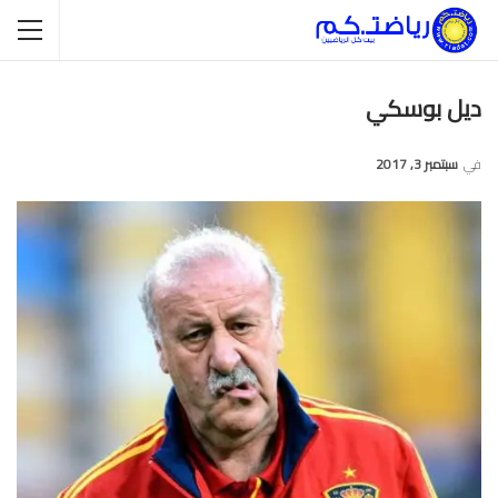
ديل بوسكي
في
سبتمبر 3, 2017