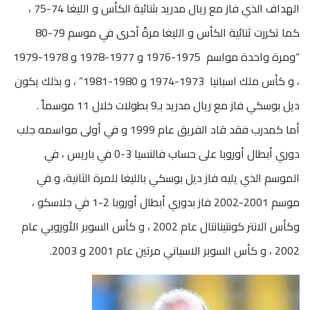
الهداف الذي فاز مع ريال مدريد بثنائية الكأس و الليغا 74-75 ،
كما تكررت ثنائية الكأس و الليغا مرةً أخرى في موسم 79-80
“ومرة واحدة مواسم 1975-1976 و 1977-1978 و 1978-1979
، و كأس ملك اسبانيا 1973-1974 و 1980-1981” ، و بذلك يكون
ديل بوسكي فاز مع ريال مدريد بـ9 بطولات خلال 11 موسماً .
أما كمدرب فقد قاد الفريق عام 1999 و في أولى مواسمه جلب
دوري أبطال أوروبا على حساب فالنسيا 3-0 في باريس ، في
الموسم الذي يليه فاز ديل بوسكي بالليغا للمرة الثانية، و في
موسم 2001-2002 فاز بدوري أبطال أوروبا 2-1 في جلاسكو ،
وكأس الانتر كونتينانتال عام 2002 ، و كأس السوبر الأوروبي عام
2002 ، و كأس السوبر الاسباني مرتين عام 2001 و 2003.