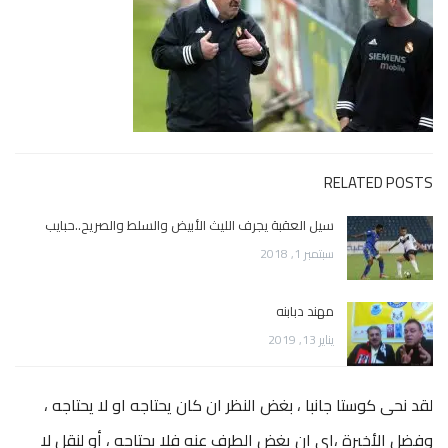
RELATED POSTS
سيل العقبة يجرف الليث الأبيض والسلط والصريح..حبايب
سبتمبر 1, 2018
مهند دبابنه
يناير 13, 2019
لقد نحى كوستا جانبا ، بغض النظر ان كان يحتاجه او لا يحتاجه ،
وفضل الأخيرة ،اي ان يغض الطرف عنه فلا يحتاجه ، أو لنقل لا