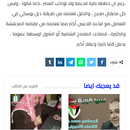
..رغم ان خططه بالية قديمة ولا تواكب العصر ..كما قالوا ، وليس
كل مايقال صحيح ، والدليل نتعلمه من طريقة ديل بوسكي في
التعامل مع ابناءه اللاعبين أكثر مما نتعلمه من ارقامه المدهشة
والكثيرة ، فصاحب الملامح الشامية أو الشرق اوسطية عموما ،
يحمل قلبا كبيرا وعقلا أكبر.
شارك
قد يعجبك ايضا
المزيد من الكاتب