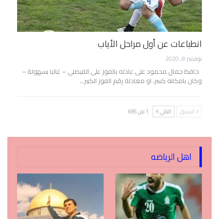
انطباعات عن أول مراحل الأياب
نوفمبر 8, 2020
حافظ جمال محمود على عادته بالفوز على الفيصلي – غالبا بسهولة –
وكان بامكانه كسر، او معادلة رقم الفوز الكبير…
السابق
التالي
1 من 685
اهل الرياضه