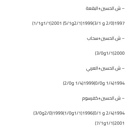
– ش.الحسين+البقعة
1997(2/0 و 3/1)1999(2/1و5/1) 2001(1/1و1/1)
– ش.الحسين+سحاب
2000(1/1و3/0)
– ش.الحسين+العربي
1994(1/4 و0/0)1999(1/4 و2/0)
– ش.الحسين+كفرسوم
1994(2/4 و 0/1)1996(1/1و1/0)1999(2/0و3/0)
2001(1/1و7/1)