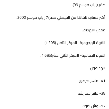
صفر (إياب موسم 99).
أكبر خسارة تلقاها من الفيصلي صفر/7 إياب موسم 2000.
معدل التهديف
القوة الهجومية- المركز الثامن (1.305).
القوة الدفاعية- المركز الثاني عشر(1.685).
الهدافون
41- ماهر صرصور
38- غانم حمارشه
17- وائل كتوت