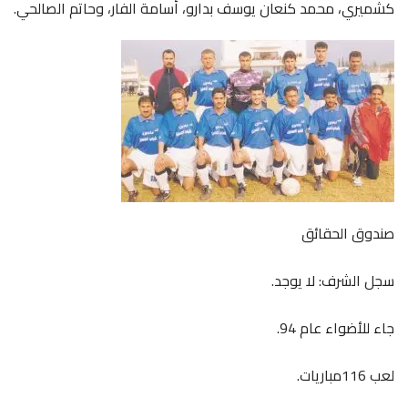
كشميري، محمد كنعان يوسف بدارو، أسامة الفار، وحاتم الصالحي.
صندوق الحقائق
سجل الشرف: لا يوجد.
جاء للأضواء عام 94.
لعب 116مباريات.