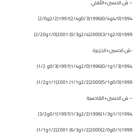
– ش.الحسين+الأهلي
1994(4/0و0/4)1996(0/3و2/4)1997(2/2و2/0)
1999(2/0و3/1)2000(2/4و0/3) 2001(1/0و2/20)
-ش.الحسين+الجزيرة
1994(1/3و0/1)1996(2/0و1/4)1997(0/3و 1/2)
1999(0/0و5/1)2000(2/2و1/1) 2001(1/1و1/2)
– ش.الحسين+القادسية
1994(1/1و1/3)1996(2/2و1/3)1997(0/1و3/2)
1999(0/1و2/0)2000(1/2و6/3) 2001(1/2و1/1)