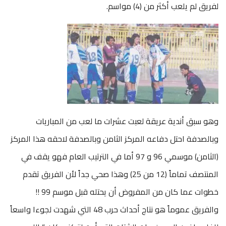
لفريق لم يلعب أكثر من (4) مواسم.
وهو سبق أندية عريقة لعبت عشرات ما لعب من المباريات
وبالصدفة احتل دفاعه المركز الثامن وبالصدفة لاحقه هذا المركز
(الثامن) موسمي 96 و 97 أما في الترتيب العام فهو يقف في
المنتصف تماماً (12 من 25) وهذا صحي جداً لأن الفريق تقدم
خطوات عما كان من المفروض أن يحتله قبل موسم 99 !!
والفريق عموماً هو نتاج أحداث حرب 48 التي شهدت لجوءا واسعاً