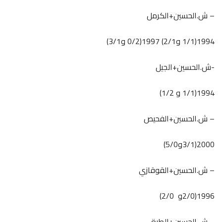
– ش.الحسين+الكرمل
1994(1/1 و2/1) 1997(0/2 و3/1)
-ش.الحسين+الجيل
1994(1/1 و 1/2)
– ش.الحسين+الفحيص
2000(3/1و5/0)
– ش.الحسين+القوقازي
1996(2/0و 2/0)
– ش.الحسين+الطرة