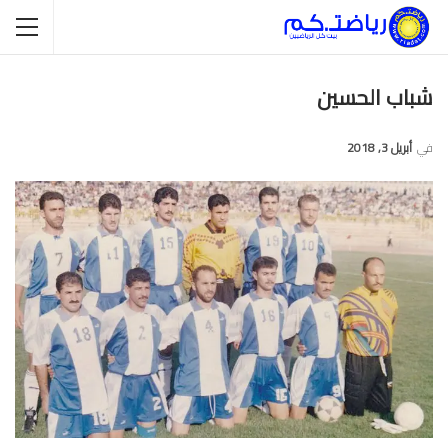
شباب الحسين
في
أبريل 3, 2018