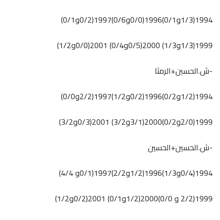
1994(1/3و0/1)1996(0/0و0/6)1997(0/2و0/1)
1999(1/3و1/3) 2000(0/5و0/4) 2001(0/0و1/2)
-ش.الحسين+الرمثا
1994(1/2و0/2)1996(0/2و1/2)1997(2/2و0/0)
1999(2/0و0/2)2000(3/1و3/2) 2001(0/3و3/2)
-ش.الحسين+الحسين
1994(0/4و1/3)1996(1/2و2/2)1997(0/1و 4/4)
1999(2/2 و 0/0)2000(1/2و0/1) 2001(0/2و1/2)