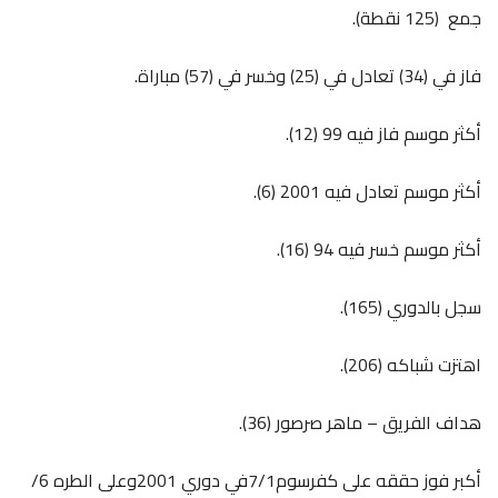
جمع (125 نقطة).
فاز في (34) تعادل في (25) وخسر في (57) مباراة.
أكثر موسم فاز فيه 99 (12).
أكثر موسم تعادل فيه 2001 (6).
أكثر موسم خسر فيه 94 (16).
سجل بالدوري (165).
اهتزت شباكه (206).
هداف الفريق – ماهر صرصور (36).
أكبر فوز حققه على كفرسوم7/1في دوري 2001وعلى الطره 6/