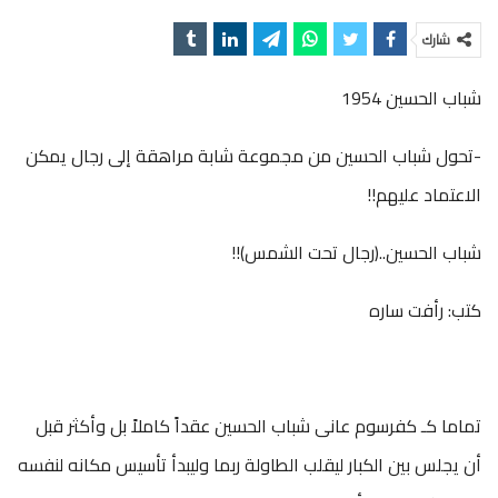
شارك
شباب الحسين 1954
-تحول شباب الحسين من مجموعة شابة مراهقة إلى رجال يمكن
الاعتماد عليهم!!
شباب الحسين..(رجال تحت الشمس)!!
كتب: رأفت ساره
تماما كـ كفرسوم عانى شباب الحسين عقداً كاملاً بل وأكثر قبل
أن يجلس بين الكبار ليقلب الطاولة ربما وليبدأ تأسيس مكانه لنفسه