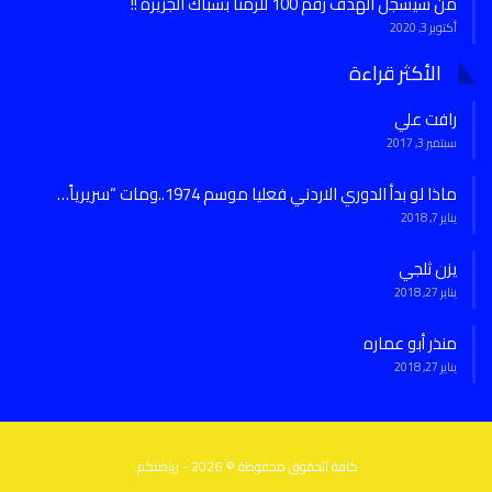
من سيسجل الهدف رقم 100 للرمثا بشباك الجزيرة !!
أكتوبر 3, 2020
الأكثر قراءة
رافت علي
سبتمبر 3, 2017
ماذا لو بدأ الدوري الاردني فعليا موسم 1974..ومات “سريرياً…
يناير 7, 2018
يزن ثلجي
يناير 27, 2018
منذر أبو عماره
يناير 27, 2018
كافة الحقوق محفوظة © 2026 - رياضتكم.