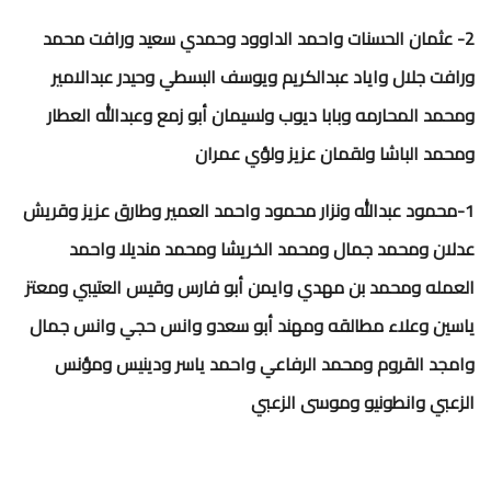
2- عثمان الحسنات واحمد الداوود وحمدي سعيد ورافت محمد
ورافت جلال واياد عبدالكريم ويوسف البسطي وحيدر عبدالامير
ومحمد المحارمه وبابا ديوب ولسيمان أبو زمع وعبدالله العطار
ومحمد الباشا ولقمان عزيز ولؤي عمران
1-محمود عبدالله ونزار محمود واحمد العمير وطارق عزيز وقريش
عدلان ومحمد جمال ومحمد الخريشا ومحمد منديلا واحمد
العمله ومحمد بن مهدي وايمن أبو فارس وقيس العتيبي ومعتز
ياسين وعلاء مطالقه ومهند أبو سعدو وانس حجي وانس جمال
وامجد القروم ومحمد الرفاعي واحمد ياسر ودينيس ومؤنس
الزعبي وانطونيو وموسى الزعبي