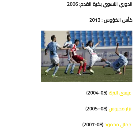
الدوري النسوي بكرة القدم: 2006
كأس الكؤوس : 2013
عيسى الترك
(05-2004)
نزار محروس
(08–2005)
جمال محمود
(08-2007)