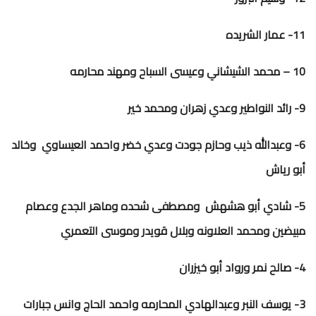
11- عمار الشريده
10 – محمد الشيشاني وعيسى السباح ومهند محارمه
9- رائد النواطير وعدي زهران ومحمد خير
6- وعبدالله ذيب وحازم جودت وعدي خضر واحمد العيساوي وخالد
أبو رياش
5- شادي أبو هشهش ومصطفى شحده وماهر الجدع وعصام
مبيضين ومحمد العلاونه وبلال قويدر وموسى التعمري
4- صالح نمر ورواد أبو خيزران
3- يوسف النبر وعبدالهادي المحارمه واحمد الحاج وانس جبارات