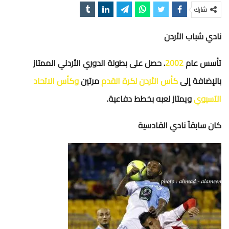
شارك
نادي شباب الأردن
تأسس عام
2002
.
حصل على بطولة الدوري الأردني الممتاز
بالإضافة إلى
كأس الأردن لكرة القدم
مرتين
وكأس الاتحاد
الآسيوي
ويمتاز لعبه بخطط دفاعية
.
كان سابقاً نادي القادسية