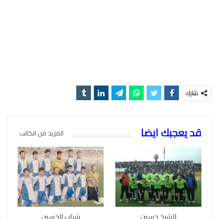
شارك
قد يعجبك ايضا
المزيد من الكاتب
الشيخ حسين
شباب الحسين