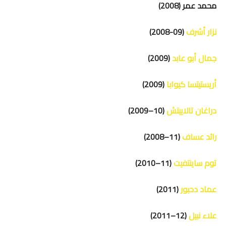
محمد عمر
(2008)
نزار أشرف
(09-2008)
جمال أبو عابد
(2009)
أريستيتسا كيوابا
(2009)
دراغان تالاييتش
(10–2009)
رائد عساف
(11–2008)
توم ساينتفيت
(11–2010)
عماد دحبور
(2011)
علاء نبيل
(12–2011)