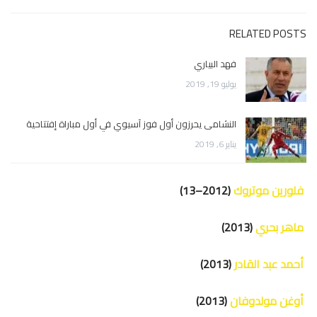
RELATED POSTS
فهد البياري
يوليو 19, 2019
النشامى يحرزون أول فوز آسيوي في أول مباراة إفتتاحية
يناير 6, 2019
فلورين موتروك
(2012–13)
ماهر بحري
(2013)
أحمد عبد القادر
(2013)
أوغن مولدوفان
(2013)