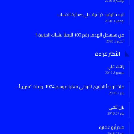
نوفمبر 8, 2020
الوحداتيفرد ذراعية على صدارة الذهاب
نوفمبر 1, 2020
من سيسجل الهدف رقم 100 للرمثا بشباك الجزيرة !!
أكتوبر 3, 2020
الأكثر قراءة
رافت علي
سبتمبر 3, 2017
ماذا لو بدأ الدوري الاردني فعليا موسم 1974..ومات “سريرياً…
يناير 7, 2018
يزن ثلجي
يناير 27, 2018
منذر أبو عماره
يناير 27, 2018