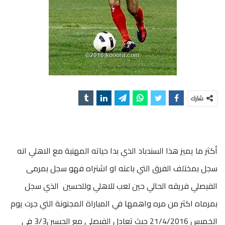
شارك
أكثر ما يميز هذا السندباد الذي بدا حياته المهنية مع الاهلي انه
سجل بمختلف الفرق التي باعته او اشتراه فهو سجل بمرمى
الفيصلي فريقه الحالي حين لعب للاهلي وللحسين الذي سجل
بمرماه اكثر من مره واهمها في المباراة المجنونة التي جرت يوم
الخميس 21/4/2016 حيث تعادل الفيصلي مع الحسين3/3 في