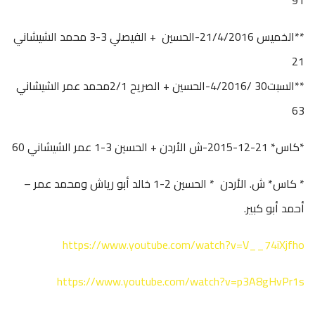
91
**الخميس 21/4/2016-الحسين + الفيصلي 3-3 محمد الشيشاني
21
**السبت30 /4/2016-الحسين + الصريح 2/1محمد عمر الشيشاني
63
*كاس* 21-12-2015-ش الأردن + الحسين 3-1 عمر الشيشاني 60
* كاس* ش. الأردن * الحسين 2-1 خالد أبو رياش ومحمد عمر –
أحمد أبو كبير.
https://www.youtube.com/watch?v=V__74iXjfho
https://www.youtube.com/watch?v=p3A8gHvPr1s