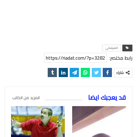
الشيشاني
رابط مختصر:
https://riadat.com/?p=3282
شارك
قد يعجبك ايضا
المزيد من الكاتب