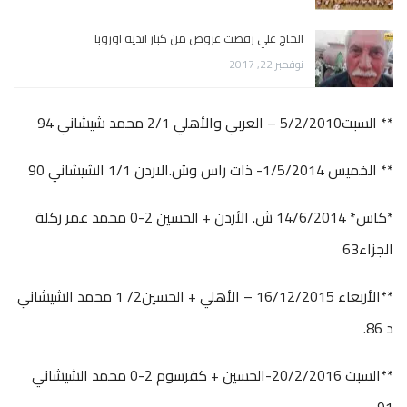
الحاج علي رفضت عروض من كبار اندية اوروبا
نوفمبر 22, 2017
** السبت5/2/2010 – العربي والأهلي 2/1 محمد شيشاني 94
** الخميس 1/5/2014- ذات راس وش.الاردن 1/1 الشيشاني 90
*كاس* 14/6/2014 ش. الأردن + الحسين 2-0 محمد عمر ركلة
الجزاء63
**الأربعاء 16/12/2015 – الأهلي + الحسين2/ 1 محمد الشيشاني
د 86.
**السبت 20/2/2016-الحسين + كفرسوم 2-0 محمد الشيشاني