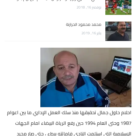
نوفمبر 16, 2018
محمد محمود الحرازنة
يناير 16, 2019
احلام حاول جمال تحقيقها منذ سلك العمل الإداري ما بين اعوام
1987 وحتى العام 1994 حين رفع الرياة البيضاء امام الجهات
الإسلامية التي استلمت النادي فاماتته ببطء ، حتى صار مجرد