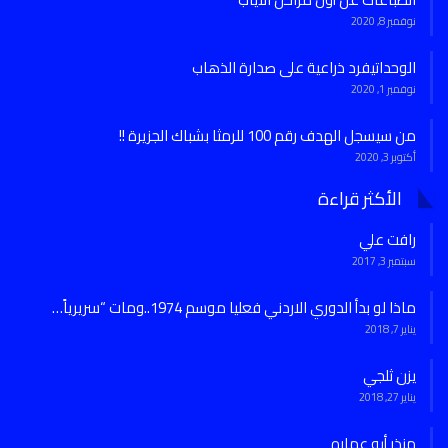
نوفمبر 8, 2020
الوحداتيفرد ذراعية على صدارة الذهاب
نوفمبر 1, 2020
من سيسجل الهدف رقم 100 للرمثا بشباك الجزيرة !!
أكتوبر 3, 2020
الأكثر قراءة
رافت علي
سبتمبر 3, 2017
ماذا لو بدأ الدوري الاردني فعليا موسم 1974..ومات “سريرياً…
يناير 7, 2018
يزن ثلجي
يناير 27, 2018
منذر أبو عماره