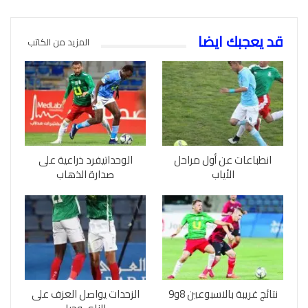
قد يعجبك ايضا
المزيد من الكاتب
انطباعات عن أول مراحل
الوحداتيفرد ذراعية على
الأياب
صدارة الذهاب
نتائج غريبة بالاسبوعين 8و9
الزحدات يواصل العزف على