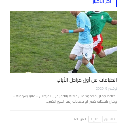
آخر الاخبار
انطباعات عن أول مراحل الأياب
نوفمبر 8, 2020
حافظ جمال محمود على عادته بالفوز على الفيصلي – غالبا بسهولة –
وكان بامكانه كسر، او معادلة رقم الفوز الكبير…
السابق
التالي
1 من 685