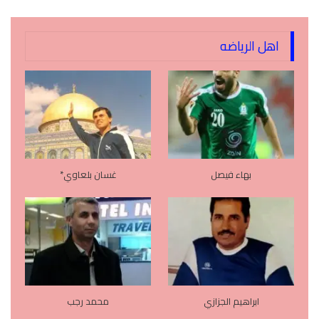
اهل الرياضه
بهاء فيصل
غسان بلعاوي*
ابراهيم الجزازي
محمد رجب