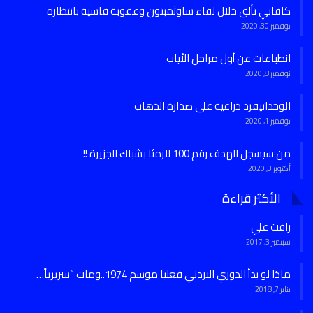
كافاني تألق خلال لقاء ساوثمبتون وعقوبة قاسية بانتظاره
نوفمبر 30, 2020
انطباعات عن أول مراحل الأياب
نوفمبر 8, 2020
الوحداتيفرد ذراعية على صدارة الذهاب
نوفمبر 1, 2020
من سيسجل الهدف رقم 100 للرمثا بشباك الجزيرة !!
أكتوبر 3, 2020
الأكثر قراءة
رافت علي
سبتمبر 3, 2017
ماذا لو بدأ الدوري الاردني فعليا موسم 1974..ومات “سريرياً…
يناير 7, 2018