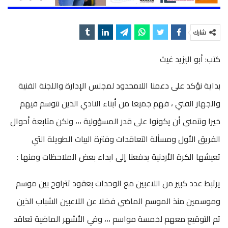
شارك
كتب: أبو اليزيد غيث
بداية نؤكد على دعمنا اللامحدود لمجلس الإدارة واللجنة الفنية
والجهاز الفني ، فهم جميعا من أبناء النادي الذين نتوسم فيهم
خيرا ونتمنى أن يكونوا على قدر المسؤولية ،،، ولكن متابعة أحوال
الفريق الأول ومسألة التعاقدات وفترة البيات الطويلة التي
تعيشها الكرة الأردنية يدفعنا إلى ابداء بعض الملاحظات ومنها :
يرتبط عدد كبير من اللاعبين مع الوحدات بعقود تتراوح بين موسم
وموسمين منذ الموسم الماضي فضلا عن اللاعبين الشباب الذين
تم التوقيع معهم لخمسة مواسم ،،، وفي الأشهر الماضية تعاقد