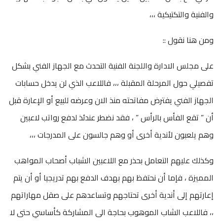
والفنية والتكتيكية ،،،
ومن هنا نقول ::
على مجلس الادارة واللجنة الفنية التحدث مع الجهاز الفني بشكل
تفصيلي حول المرحلة المقبلة ،،، فاللاعب الذي لن يدخل حسابات
الجهاز الفني يفترض مفاتحته منذ الان وعرضه للبيع أو الإعارة قبل
أن ” تقع الفأس بالرأس ” ، فقد نضطر عندئذ لدفع رواتب لاعبين
وهم يلعبون لأندية أخرى أو وهم جالسون على المدرجات ،،،
وكذلك عليهم التعامل بحذر مع اللاعبين الشباب أصحاب المواهب
المميزة ، فإما أن نحتفظ بهم بهدف الدفع بهم تدريجيا أو أن يتم
إعارتهم إلى أندية أخرى تحتاجهم وتساعدهم على صقل مهاراتهم
،، فاللاعب الشاب الموهوب بحاجة الى المشاركة كأساسي حتى لا