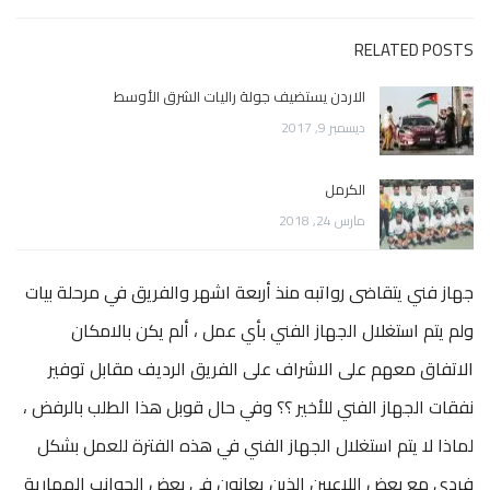
RELATED POSTS
الاردن يستضيف جولة راليات الشرق الأوسط
ديسمبر 9, 2017
الكرمل
مارس 24, 2018
جهاز فني يتقاضى رواتبه منذ أربعة اشهر والفريق في مرحلة بيات
ولم يتم استغلال الجهاز الفني بأي عمل ، ألم يكن بالامكان
الاتفاق معهم على الاشراف على الفريق الرديف مقابل توفير
نفقات الجهاز الفني للأخير ؟؟ وفي حال قوبل هذا الطلب بالرفض ،
لماذا لا يتم استغلال الجهاز الفني في هذه الفترة للعمل بشكل
فردي مع بعض اللاعبين الذين يعانون في بعض الجوانب المهارية