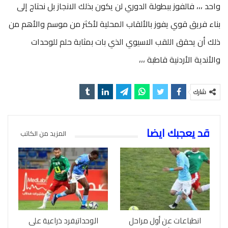
واحد ،،، فالفوز ببطولة الدوري لن يكون بذلك الانجاز بل نحتاج إلى
بناء فريق قوي يفوز بالألقاب المحلية لأكثر من موسم والأهم من
ذلك أن يحقق اللقب الاسيوي الذي بات بمثابة حلم للوحدات
والأندية الأردنية قاطبة ،،،
شارك
قد يعجبك ايضا
المزيد من الكاتب
انطباعات عن أول مراحل
الوحداتيفرد ذراعية على