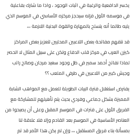
يخسر الدافعية والرغبة في اثبات الوجود ، واذا ما شارك بفاعلية
في موسمه الأول فإنه سيحجز مركزه الأساسي في الموسم الذي
يليه طالما أنه يتسلح بالمهارة والقوة البدنية اللازمة ،،،
قد نتفهم مفاتحة بعض اللاعبين المحليين لتعزيز بعض المراكز
كيزن العرب في مركز قلب الدفاع ولكن على سبيل المثال لا الحصر
لماذا نفاتح أحمد سمير في ظل وجود سعيد مرجان وصالح راتب
وجيش كبير من اللاعبين في طرفي الملعب ؟؟
يفترض استغلال فترة البيات الطويلة للعمل مع المواهب الشابة
المميزة بشكل جماعي وفردي بحيث يتم تأهيلهم للمشاركة مع
الفريق الأول على فترات في الموسم المقبل وعلى أن يصبحوا من
العناصر الأساسية في الموسم بعد القادم وإلا فلا علاقة لنا
بمسألة بناء فريق المستقبل ،،، وإن لم يكن هذا الأمر قد تم