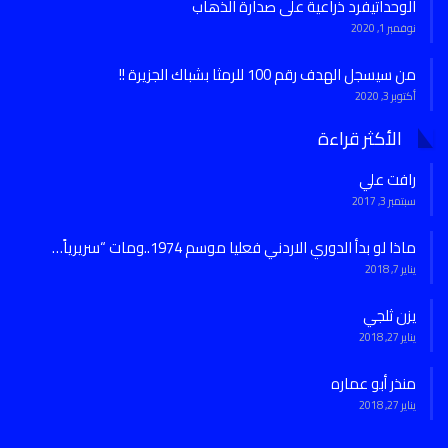
الوحداتيفرد ذراعية على صدارة الذهاب
نوفمبر 1, 2020
من سيسجل الهدف رقم 100 للرمثا بشباك الجزيرة !!
أكتوبر 3, 2020
الأكثر قراءة
رافت علي
سبتمبر 3, 2017
ماذا لو بدأ الدوري الاردني فعليا موسم 1974..ومات “سريرياً…
يناير 7, 2018
يزن ثلجي
يناير 27, 2018
منذر أبو عماره
يناير 27, 2018