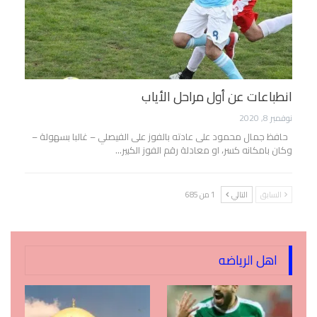
انطباعات عن أول مراحل الأياب
نوفمبر 8, 2020
حافظ جمال محمود على عادته بالفوز على الفيصلي – غالبا بسهولة –
وكان بامكانه كسر، او معادلة رقم الفوز الكبير…
السابق
التالي
1 من 685
اهل الرياضه