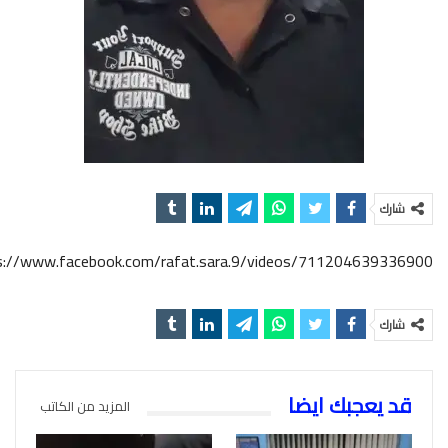
شارك
s://www.facebook.com/rafat.sara.9/videos/711204639336900/
شارك
قد يعجبك ايضا
المزيد من الكاتب