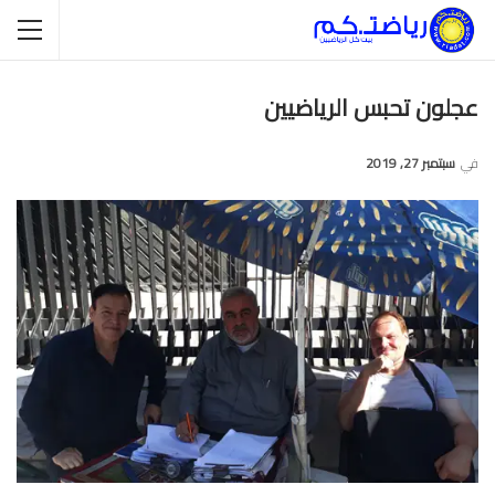
عجلون تحبس الرياضيين
في
سبتمبر 27, 2019