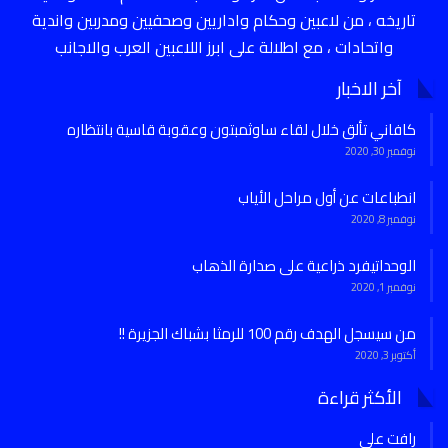
تاريخه ، من لاعبين وحكام واداريين وصحفيين ومدربين واندية
واتحادات ، مع اطلالة على ابرز اللاعبين العرب والاجانب
آخر الاخبار
كافاني تألق خلال لقاء ساوثمبتون وعقوبة قاسية بانتظاره
نوفمبر 30, 2020
انطباعات عن أول مراحل الأياب
نوفمبر 8, 2020
الوحداتيفرد ذراعية على صدارة الذهاب
نوفمبر 1, 2020
من سيسجل الهدف رقم 100 للرمثا بشباك الجزيرة !!
أكتوبر 3, 2020
الأكثر قراءة
رافت علي