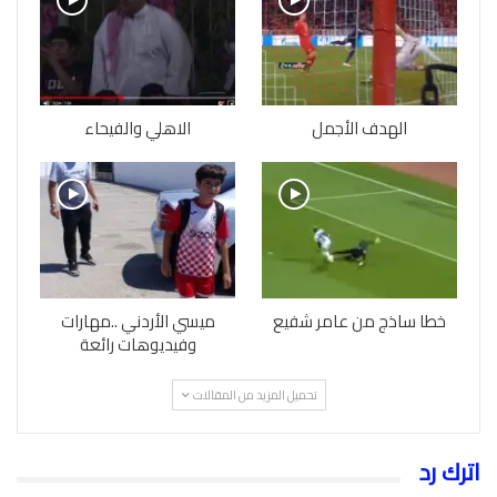
الهدف الأجمل
الاهلي والفيحاء
خطا ساذج من عامر شفيع
ميسي الأردني ..مهارات
وفيديوهات رائعة
تحميل المزيد من المقالات
اترك رد