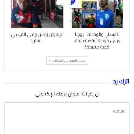
الفيصلي والوحدات “بوجبا
الرهوان زعلان وعلى الفيصلي
وروي كوستا” :قصة حزينة،
..عتبان!
قصة مفرحة !
تحميل المزيد من المقالات
اترك رد
لن يتم نشر عنوان بريدك الإلكتروني.