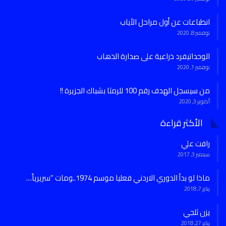
انطباعات عن أول مراحل الأياب
نوفمبر 8, 2020
الوحداتيفرد ذراعية على صدارة الذهاب
نوفمبر 1, 2020
من سيسجل الهدف رقم 100 للرمثا بشباك الجزيرة !!
أكتوبر 3, 2020
الأكثر قراءة
رافت علي
سبتمبر 3, 2017
ماذا لو بدأ الدوري الاردني فعليا موسم 1974..ومات “سريرياً…
يناير 7, 2018
يزن ثلجي
يناير 27, 2018