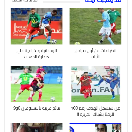
انطباعات عن أول مراحل
الوحداتيفرد ذراعية على
الأياب
صدارة الذهاب
من سيسجل الهدف رقم 100
نتائج غريبة بالاسبوعين 8و9
للرمثا بشباك الجزيرة !!