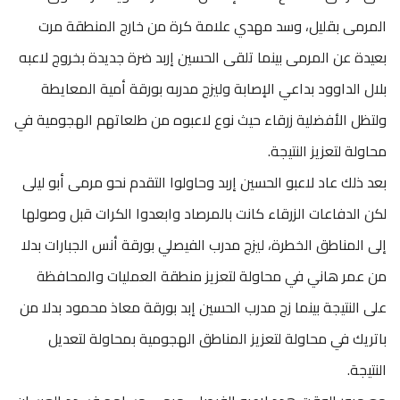
المرمى بقليل، وسد مهدي علامة كرة من خارج المنطقة مرت
بعيدة عن المرمى بينما تلقى الحسين إربد ضرة جديدة بخروج لاعبه
بلال الداوود بداعي الإصابة وليزج مدربه بورقة أمية المعايطة
ولتظل الأفضلية زرقاء حيث نوع لاعبوه من طلعاتهم الهجومية في
محاولة لتعزيز النتيجة.
بعد ذلك عاد لاعبو الحسين إربد وحاولوا التقدم نحو مرمى أبو ليلى
لكن الدفاعات الزرقاء كانت بالمرصاد وابعدوا الكرات قبل وصولها
إلى المناطق الخطرة، ليزج مدرب الفيصلي بورقة أنس الجبارات بدلا
من عمر هاني في محاولة لتعزيز منطقة العمليات والمحافظة
على النتيجة بينما زج مدرب الحسين إبد بورقة معاذ محمود بدلا من
باتريك في محاولة لتعزيز المناطق الهجومية بمحاولة لتعديل
النتيجة.