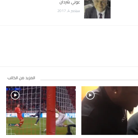
عوني شردان
سبتمبر 4, 2017
المزيد من الكاتب