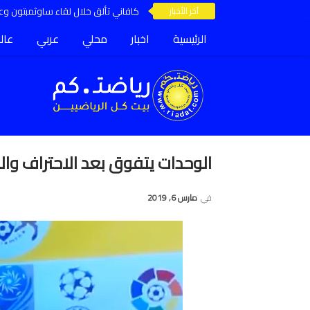
آخر الأخبار
كافاني تألق خلال لقاء ساوثمبتون وعق
الرئيسية
اخبار
محلي
عربي
عال
الوحدات يتفوق بعد الاحتراف وا
في
مارس 6, 2019