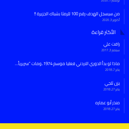
نوفمبر 1, 2020
من سيسجل الهدف رقم 100 للرمثا بشباك الجزيرة !!
أكتوبر 3, 2020
الأكثر قراءة
رافت علي
سبتمبر 3, 2017
ماذا لو بدأ الدوري الاردني فعليا موسم 1974..ومات “سريرياً…
يناير 7, 2018
يزن ثلجي
يناير 27, 2018
منذر أبو عماره
يناير 27, 2018