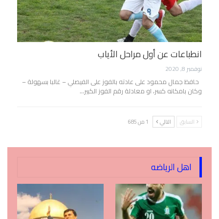
انطباعات عن أول مراحل الأياب
نوفمبر 8, 2020
حافظ جمال محمود على عادته بالفوز على الفيصلي – غالبا بسهولة –
وكان بامكانه كسر، او معادلة رقم الفوز الكبير…
السابق
التالي
1 من 685
اهل الرياضه