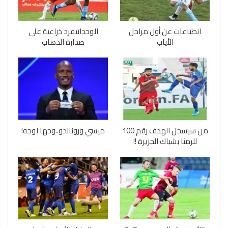
انطباعات عن أول مراحل
الوحداتيفرد ذراعية على
الأياب
صدارة الذهاب
من سيسجل الهدف رقم 100
ميسي ورونالدو..وجها لوجه!
للرمثا بشباك الجزيرة !!