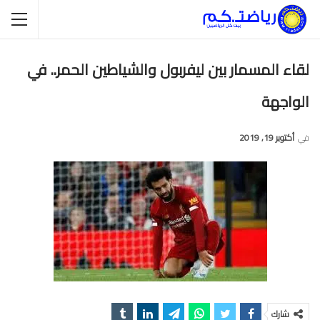
لقاء المسمار بين ليفربول والشياطين الحمر.. في
الواجهة
في
أكتوبر 19, 2019
شارك