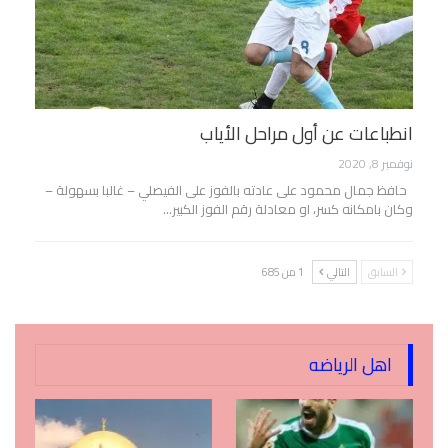
انطباعات عن أول مراحل الأياب
نوفمبر 8, 2020
حافظ جمال محمود على عادته بالفوز على الفيصلي – غالبا بسهولة –
وكان بامكانه كسر، او معادلة رقم الفوز الكبير…
السابق
التالي
1 من 685
اهل الرياضه