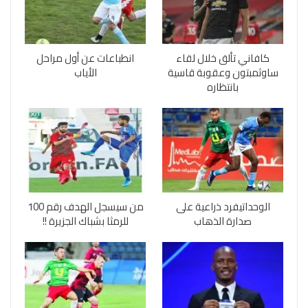
كافاني تألق خلال لقاء
انطباعات عن أول مراحل
ساوثمبتون وعقوبة قاسية
الأياب
بانتظاره
الوحداتيفرد ذراعية على
من سيسجل الهدف رقم 100
صدارة الذهاب
للرمثا بشباك الجزيرة !!