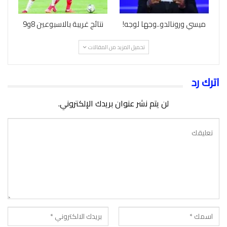
ميسي ورونالدو..وجها لوجه!
نتائج غريبة بالاسبوعين 8و9
تحميل المزيد من المقالات
اترك رد
لن يتم نشر عنوان بريدك الإلكتروني.