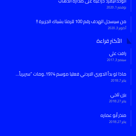
الوحداتيفرد ذراعية على صدارة الذهاب
نوفمبر 1, 2020
من سيسجل الهدف رقم 100 للرمثا بشباك الجزيرة !!
أكتوبر 3, 2020
الأكثر قراءة
رافت علي
سبتمبر 3, 2017
ماذا لو بدأ الدوري الاردني فعليا موسم 1974..ومات “سريرياً…
يناير 7, 2018
يزن ثلجي
يناير 27, 2018
منذر أبو عماره
يناير 27, 2018