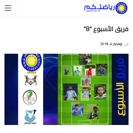
فريق الأسبوع “8”
في
نوفمبر 4, 2018