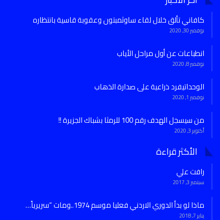
كافاني تألق خلال لقاء ساوثمبتون وعقوبة قاسية بانتظاره
نوفمبر 30, 2020
انطباعات عن أول مراحل الأياب
نوفمبر 8, 2020
الوحداتيفرد ذراعية على صدارة الذهاب
نوفمبر 1, 2020
من سيسجل الهدف رقم 100 للرمثا بشباك الجزيرة !!
أكتوبر 3, 2020
الأكثر قراءة
رافت علي
سبتمبر 3, 2017
ماذا لو بدأ الدوري الاردني فعليا موسم 1974..ومات “سريرياً…
يناير 7, 2018