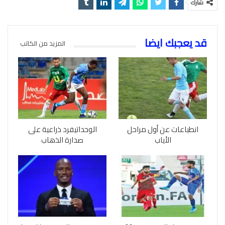
شارك
قد يعجبك ايضا
المزيد من الكاتب
انطباعات عن أول مراحل
الوحداتيفرد ذراعية على
الأياب
صدارة الذهاب