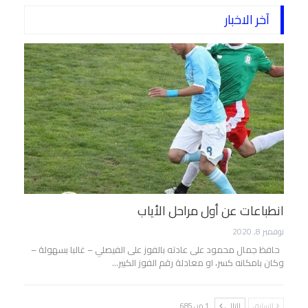
آخر الاخبار
انطباعات عن أول مراحل الأياب
نوفمبر 8, 2020
حافظ جمال محمود على عادته بالفوز على الفيصلي – غالبا بسهولة –
وكان بامكانه كسر، او معادلة رقم الفوز الكبير…
السابق
التالي
1 من 685