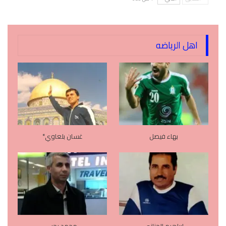
اهل الرياضه
بهاء فيصل
غسان بلعاوي*