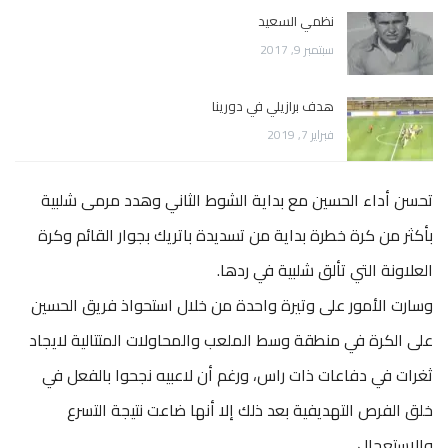
نظمي السعيد
سبتمبر 9, 2017
هدف برازيلي في دورينا
فبراير 7, 2019
تحسن أداء الحسين مع بداية الشوط الثاني وهدد مرمى شلبية
بأكثر من كرة خطرة بداية من تسديدة باتريك بجوار القائم وكرة
العلاونة التي تألق شلبية في ردها.
وسارت الأمور على وتيرة واحدة من خلال استحواذ فريق الحسين
على الكرة في منطقة وسط الملعب والمحاولات المتتالية لايجاد
ثغرات في دفاعات ذات راس، ورغم أن لاعبيه نجحوا بالفعل في
خلق الفرص التهديفية بعد ذلك إلا أنها ضاعت نتيجة التسرع
والاستعجال.