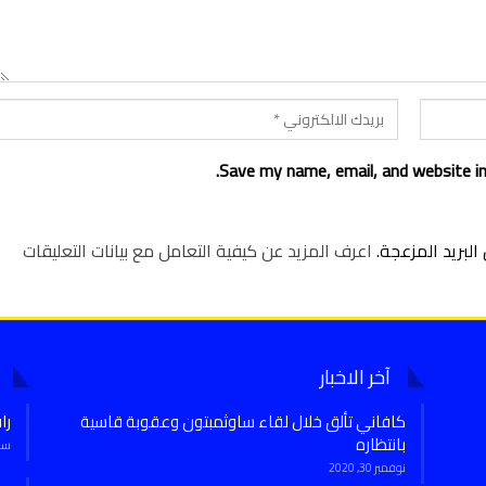
Save my name, email, and website in
لبريد المزعجة.
اعرف المزيد عن كيفية التعامل مع بيانات التعليقات
آخر الاخبار
كافاني تألق خلال لقاء ساوثمبتون وعقوبة قاسية
را
بانتظاره
سبتمب
نوفمبر 30, 2020