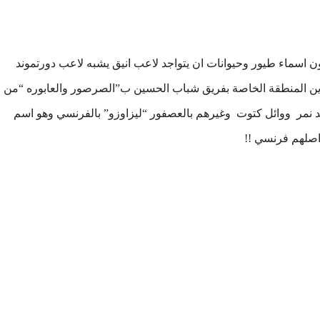
ون اسماء طيور وحيوانات ان يتواجد لاعب انيق يشبه لاعب دورتموند
ين المنطقة الخاصة بفريق شباب الحسين ب”الصرصور والعابوره “من
 نمر
ووائل كتوت
وغيرهم بالعصفور “ليزاوزو” بالفرنسي وهو اسم
 اصلهم فرنسي !!