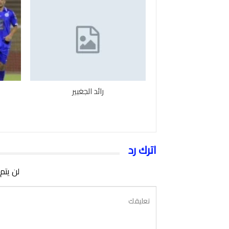
رائد الجغبير
اترك رد
لن يتم