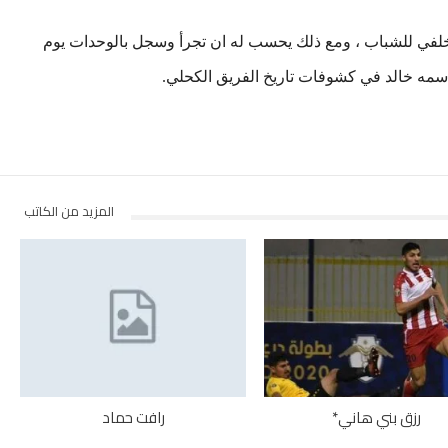
لفي للشباب ، ومع ذلك يحسب له ان تجرأ وسجل بالوحدات يوم
المزيد من الكاتب
رزق بني هاني*
رافت حماد