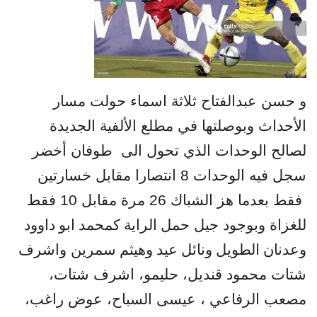
و حسن عبدالفتاح ثلاثة اسماء حولت مسار
الأحداث وبوصلتها في مطلع الألفية الجديدة
لصالح الوحدات الذي تحول الى
طوفان أخضر
سجل فيه الوحدات 8 انتصارا مقابل خسارتين
فقط بعدما هز الشباك 26 مرة مقابل 10 فقط
للغزاة وبوجود جيل
حمل الراية كمحمد ابو داوود
وعدنان الطويل ونائل عيد وهيثم
سمرين واشرف
شتات محمود قنديل، حليمو، اشرف شتات،
مصعب الرفاعي ، عيسى السباح، عوض راغب،