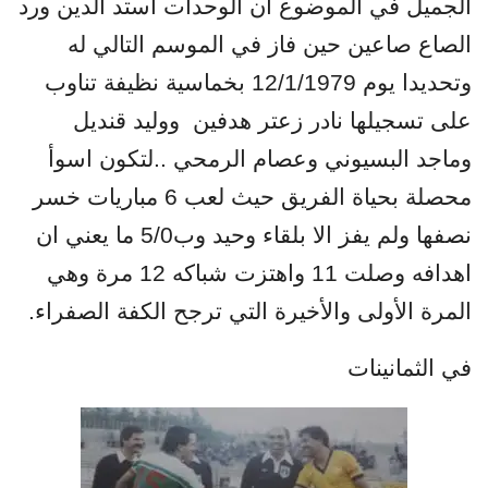
الجميل في الموضوع ان الوحدات استد الدين ورد
الصاع صاعين حين فاز في الموسم التالي له
وتحديدا يوم 12/1/1979 بخماسية نظيفة تناوب
على تسجيلها نادر زعتر هدفين
ووليد قنديل
وماجد البسيوني وعصام الرمحي ..لتكون اسوأ
محصلة بحياة الفريق حيث لعب 6 مباريات خسر
نصفها ولم يفز الا بلقاء وحيد وب5/0 ما يعني ان
اهدافه وصلت 11 واهتزت شباكه 12 مرة وهي
المرة الأولى والأخيرة التي ترجح الكفة الصفراء.
في الثمانينات