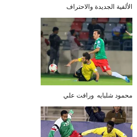
الألفية الجديدة والاحتراف
محمود شلبايه
ورافت علي