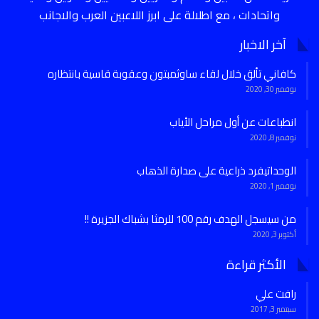
واتحادات ، مع اطلالة على ابرز اللاعبين العرب والاجانب
آخر الاخبار
كافاني تألق خلال لقاء ساوثمبتون وعقوبة قاسية بانتظاره
نوفمبر 30, 2020
انطباعات عن أول مراحل الأياب
نوفمبر 8, 2020
الوحداتيفرد ذراعية على صدارة الذهاب
نوفمبر 1, 2020
من سيسجل الهدف رقم 100 للرمثا بشباك الجزيرة !!
أكتوبر 3, 2020
الأكثر قراءة
رافت علي
سبتمبر 3, 2017