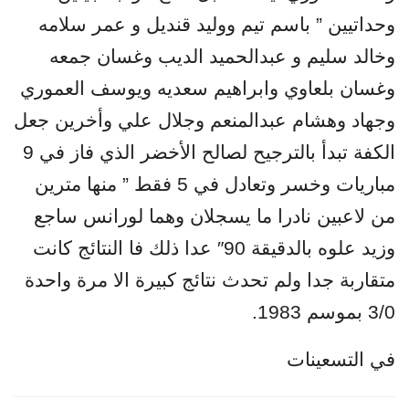
وحداتيين ” باسم تيم ووليد قنديل و عمر سلامه
وخالد سليم و عبدالحميد الديب وغسان جمعه
وغسان بلعاوي وابراهيم سعديه ويوسف العموري
وجهاد وهشام عبدالمنعم وجلال علي وأخرين جعل
الكفة تبدأ بالترجيح لصالح الأخضر الذي فاز في 9
مباريات وخسر وتعادل في 5 فقط ” منها مترين
من لاعبين نادرا ما يسجلان وهما لورانس ساجع
وزيد علوه بالدقيقة 90″ عدا ذلك فا النتائج كانت
متقاربة جدا ولم تحدث نتائج كبيرة الا مرة واحدة
3/0 بموسم 1983.
في التسعينات