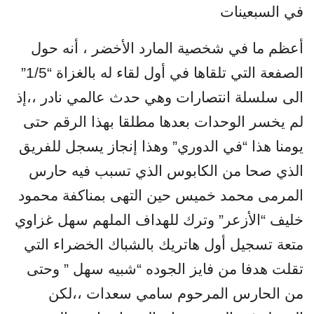
في السبعينات
أعظم ما في شخصية المارد الأخضر ، أنه حول
الصفعة التي تلقاها في أول لقاء له بالغزاة “1/5”
الى سلسلة انتصارات وهي حدث عالمي نادر ،،إذ
لم يخسر الوحدات بعدها مطلقا بهذا الرقم حتى
يومنا هذا “في الدوري” وهذا إنجاز يسجل للفريق
الذي صحا من الكابوس الذي تسبب فيه حارس
المرمى محمد خميس حين التهى بمناكفة محمود
خليف “الأزعر” وترك للهداف الملهم سهل غزاوي
متعة تسجيل أول هاتريك بالشباك الخضراء التي
تقلت هدفا من فايز الجوده “شبيه سهل ” وحتى
من الحارس المرحوم سامي سعدات ،،لكن