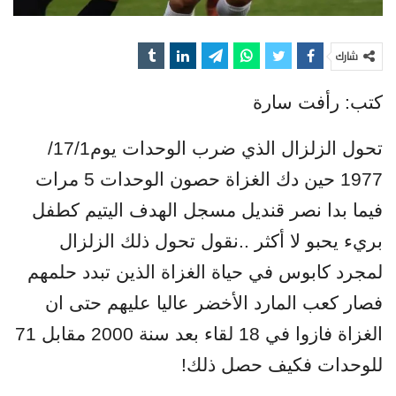
شارك
كتب: رأفت سارة
تحول الزلزال الذي ضرب الوحدات يوم17/1/
1977 حين دك الغزاة حصون الوحدات 5 مرات
فيما بدا نصر قنديل مسجل الهدف اليتيم كطفل
بريء يحبو لا أكثر ..نقول تحول ذلك الزلزال
لمجرد كابوس في حياة الغزاة الذين تبدد حلمهم
فصار كعب المارد الأخضر عاليا عليهم حتى ان
الغزاة فازوا في 18 لقاء بعد سنة 2000 مقابل 71
للوحدات فكيف حصل ذلك!