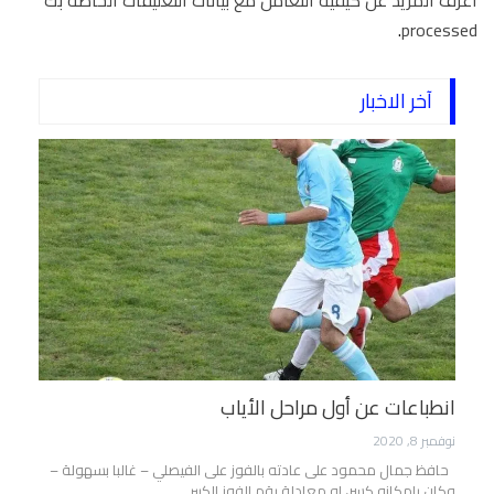
.
processed
آخر الاخبار
انطباعات عن أول مراحل الأياب
نوفمبر 8, 2020
حافظ جمال محمود على عادته بالفوز على الفيصلي – غالبا بسهولة –
وكان بامكانه كسر، او معادلة رقم الفوز الكبير…