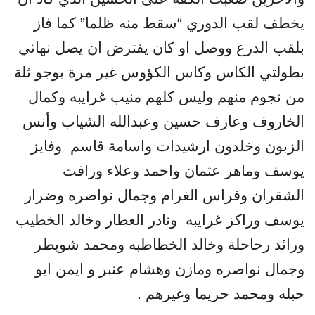
يخطف لقب الدوري “سقط منه ظلما” كما فاز
بلقب الدرع ووصل او كان يفترض ان يصل نهائي
بطولتي الكاس وكاس الكؤوس غير مرة بوجو ثلة
من نجوم منهم وليس كلهم منيب غرايبه وكمال
الخاروف وعارف حسين وعبدالله الشياب وأنس
الزبون وخلدون ارشيدات واسامة قاسم
وفايز
يوسف وماهر عثمان واحمد وعلاء ورافت
الشقران وفراس الغرام وجمال نواصره وضرار
يوسف وراكز غرايبه
ونادر العطار وخالد الخطيب
ورائد رحاحلة وخالد الخطاطبه ومحمد شويطر
وجمال نواصره ومازن وهشام عنبر و ايمن ابو
حبله ومحمد حريما وغيرهم .