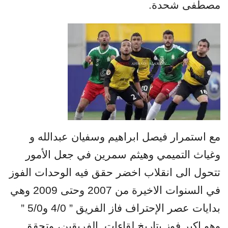
مصطفى شحدة.
مع استمرار فيصل ابراهيم وسفيان عبدالله و
وغياث التميمي وهيثم سمرين في جعل الأمور
تتحول الى انقلاب اخضر حقق فيه الوحدات الفوز
في السنوات الاخيرة من 2007 وحتى 2009 وهي
بدايات عصر الإحتراف فاز الفريق ” 4/0 و5/0 ”
وهو اكبر فوز بتاريخ لقاءات
الفريقين، وتحقق