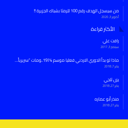
من سيسجل الهدف رقم 100 للرمثا بشباك الجزيرة !!
أكتوبر 3, 2020
الأكثر قراءة
رافت علي
سبتمبر 3, 2017
ماذا لو بدأ الدوري الاردني فعليا موسم 1974..ومات “سريرياً…
يناير 7, 2018
يزن ثلجي
يناير 27, 2018
منذر أبو عماره
يناير 27, 2018