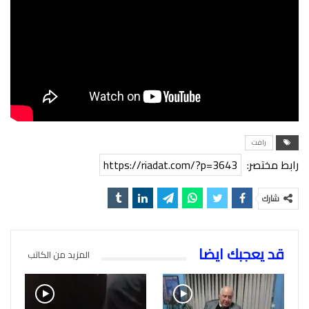
رافت
رابط مختصر:
https://riadat.com/?p=3643
شارك
قد يعجبك ايضا
المزيد من الكاتب