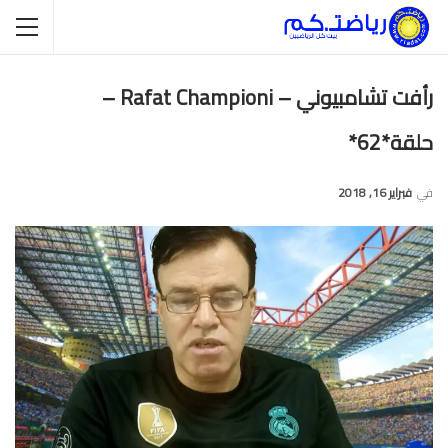
رأفت تشامبيوني – Rafat Championi –
حلقة*62*
في
فبراير 16, 2018