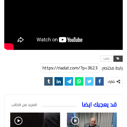
رافت
رابط مختصر:
https://riadat.com/?p=3623
شارك
قد يعجبك ايضا
المزيد من الكاتب