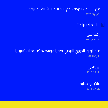
من سيسجل الهدف رقم 100 للرمثا بشباك الجزيرة !!
أكتوبر 3, 2020
الأكثر قراءة
رافت علي
سبتمبر 3, 2017
ماذا لو بدأ الدوري الاردني فعليا موسم 1974..ومات “سريرياً…
يناير 7, 2018
يزن ثلجي
يناير 27, 2018
منذر أبو عماره
يناير 27, 2018