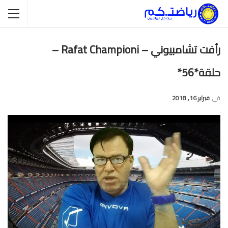
رأفت تشامبيوني – Rafat Championi –
حلقة*56*
في
فبراير 16, 2018