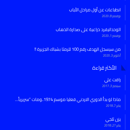
انطباعات عن أول مراحل الأياب
نوفمبر 8, 2020
الوحداتيفرد ذراعية على صدارة الذهاب
نوفمبر 1, 2020
من سيسجل الهدف رقم 100 للرمثا بشباك الجزيرة !!
أكتوبر 3, 2020
الأكثر قراءة
رافت علي
سبتمبر 3, 2017
ماذا لو بدأ الدوري الاردني فعليا موسم 1974..ومات “سريرياً…
يناير 7, 2018
يزن ثلجي
يناير 27, 2018