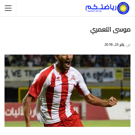
موسى التعمري
في
يناير 25, 2018