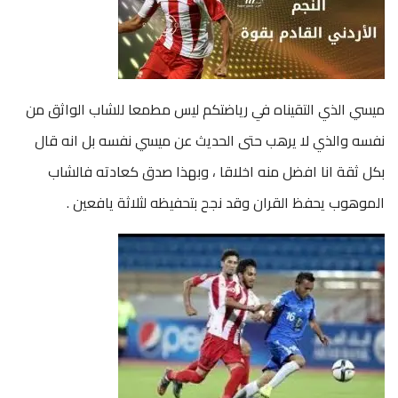
ميسي الذي التقيناه في رياضتكم ليس مطمعا للشاب الواثق من
نفسه والذي لا يرهب حتى الحديث عن ميسي نفسه بل انه قال
بكل ثقة انا افضل منه اخلاقا ، وبهذا صدق كعادته فالشاب
الموهوب يحفظ القران وقد نجح بتحفيظه لثلاثة يافعين .