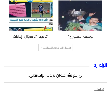
يوسف العموري*
21 يوم 21 سؤال : إجابات
تحميل المزيد من المقالات
اترك رد
لن يتم نشر عنوان بريدك الإلكتروني.