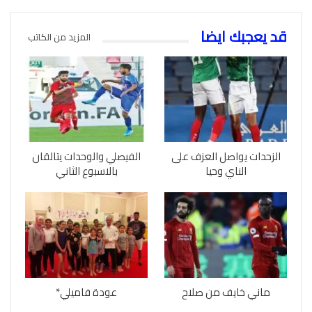
قد يعجبك ايضا
المزيد من الكاتب
الزحدات يواصل العزف على
الفيصلي والوحدات يتالقان
الناي وحيا
بالاسبوع الثاني
ماني خايف من صلاح
عودة فاميلي*