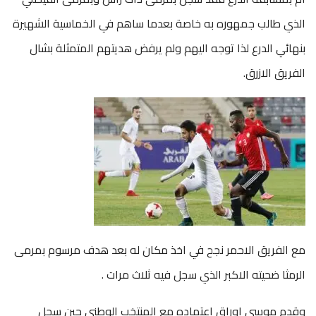
الذي طالب جمهوره به خاصة بعدما ساهم في الخماسية الشهيرة
بنهائي الدرع لذا توجه اليهم ولم يرفض هديتهم المتمثلة بشال
الفريق الازرق.
مع الفريق الاحمر نجح في اخذ مكان له بعد هدف مرسوم بمرمى
الرمثا ضحيته الاكبر الذي سجل فيه ثلاث مرات .
وقدم موسى اوراق اعتماده مع المنتخب الوطني حين سجل