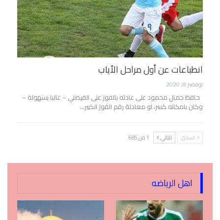
انطباعات عن أول مراحل الأياب
نوفمبر 8, 2020
حافظ جمال محمود على عادته بالفوز على الفيصلي – غالبا بسهولة –
وكان بامكانه كسر، او معادلة رقم الفوز الكبير…
السابق
التالي
1 من 685
اهل الرياضه