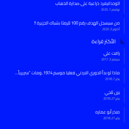
الوحداتيفرد ذراعية على صدارة الذهاب
نوفمبر 1, 2020
من سيسجل الهدف رقم 100 للرمثا بشباك الجزيرة !!
أكتوبر 3, 2020
الأكثر قراءة
رافت علي
سبتمبر 3, 2017
ماذا لو بدأ الدوري الاردني فعليا موسم 1974..ومات “سريرياً…
يناير 7, 2018
يزن ثلجي
يناير 27, 2018
منذر أبو عماره
يناير 27, 2018