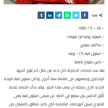
شارك
– 26 – 5 / 1982
– فينورد روتردام/ هولندا
– 54الف متفرج
– استون فيلا (1) – ويثه
– بايرن ميونخ (صفر)
بعد ست نجاحات انجليزية كان لا بد من بطل اخر يتوج الجهد
الإنجليزي ويضعهم على القمة سنة أخرى. وكان استون فيلا الوجه
الجديد الذي يمكنه ان يلعب هذا الدور ، وقد بدأت الدراما عندما
تألق الحارس بيل سنينغ في الذود عن مرمى استون فيلا وفي
التصدي لسيل الهجمات البافاريه التي كانت تنطلق كالشلال من