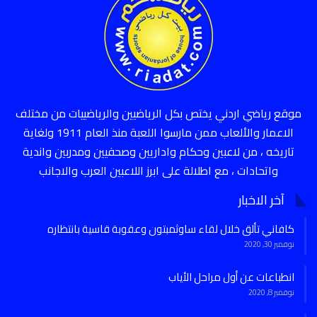
موقع رياضي اردني يختص بكل الرياضيين والرياضييات من مختلف
الاعمار والألعاب ممن مارسوا اللعبة منذ العام 1911 ولغاية
تاريخه ، من لاعبين وحكام واداريين وصحفيين ومدربين واندية
واتحادات ، مع اطلالة على ابرز اللاعبين العرب والاجانب
آخر الاخبار
كافاني تألق خلال لقاء ساوثمبتون وعقوبة قاسية بانتظاره
نوفمبر 30, 2020
انطباعات عن أول مراحل الأياب
نوفمبر 8, 2020