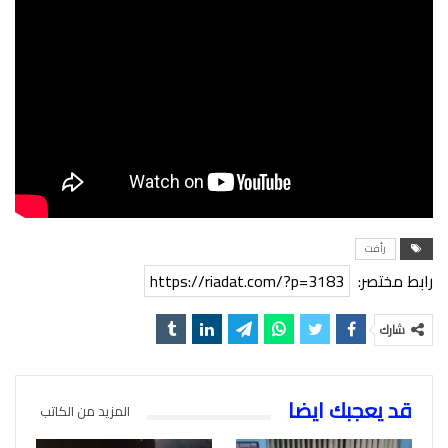
رأفت
رابط مختصر:
https://riadat.com/?p=3183
شارك
قد يعجبك ايضا
المزيد من الكاتب