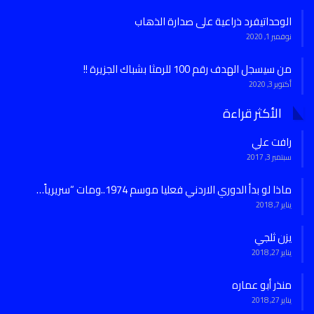
الوحداتيفرد ذراعية على صدارة الذهاب
نوفمبر 1, 2020
من سيسجل الهدف رقم 100 للرمثا بشباك الجزيرة !!
أكتوبر 3, 2020
الأكثر قراءة
رافت علي
سبتمبر 3, 2017
ماذا لو بدأ الدوري الاردني فعليا موسم 1974..ومات “سريرياً…
يناير 7, 2018
يزن ثلجي
يناير 27, 2018
منذر أبو عماره
يناير 27, 2018