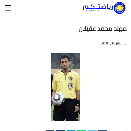
مهند محمد عقيلان
في
يناير 16, 2018