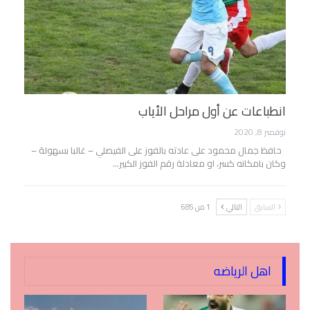
انطباعات عن أول مراحل الأياب
نوفمبر 8, 2020
حافظ جمال محمود على عادته بالفوز على الفيصلي – غالبا بسهولة –
وكان بامكانه كسر، او معادلة رقم الفوز الكبير…
السابق
التالي
1 من 685
اهل الرياضه