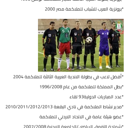
*برونزية العرب للشباب للملاكمة مصر 2000
*أفضل لاعب في بطولة الاندية العربية الثالثة للملاكمة 2004
*بطل المملكة للملاكمة من عام 1996/2008
*عدد المباريات الدولية93 لقاء
*مدير نشاط الملاكمة في نادي البقعة 2010/2011/2012/2013
*عضو هيئة عامة في الاتحاد الاردني للملاكمة
*شهادة التفوق الرياضي/الجامعة الاردنية 2007/2008