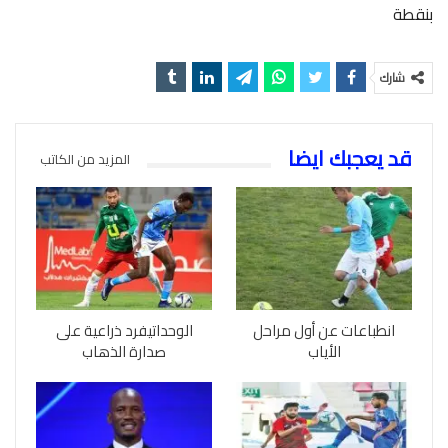
بنقطة
شارك
قد يعجبك ايضا
المزيد من الكاتب
انطباعات عن أول مراحل
الوحداتيفرد ذراعية على
الأياب
صدارة الذهاب