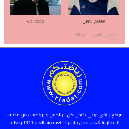
ابراهيم الجزازي
محمد رجب
السابق
التالي
1 من 138
موقع رياضي اردني يختص بكل الرياضيين والرياضييات من مختلف
الاعمار والألعاب ممن مارسوا اللعبة منذ العام 1911 ولغاية