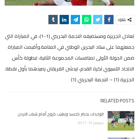
شارك
تعادل الجزيرة ومستضيفه النجمة البحريني (1-1)، في المباراة التي
جمعتهما على ستاد البحرين الوطني في المنامة.وأقيمت المباراة
ضمن الجولة الأولى لمنافسات المجموعة الثانية، لبطولة كأس
الاتحاد الآسيوي لكرة القدم، ليدشن الفريقان رصيدهما بأول نقطة.
الجزيرة (1) – النجمة البحريني (1)
RELATED POSTS
الوحدات يحضر كجسد ويغيب كروح أمام شباب الاردن
ديسمبر 15, 2017