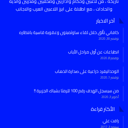
تاريخه ، من لاعبين وحكام واداريين وصحفيين ومدربين واندية
واتحادات ، مع اطلالة على ابرز اللاعبين العرب والاجانب
آخر الاخبار
كافاني تألق خلال لقاء ساوثمبتون وعقوبة قاسية بانتظاره
نوفمبر 30, 2020
انطباعات عن أول مراحل الأياب
نوفمبر 8, 2020
الوحداتيفرد ذراعية على صدارة الذهاب
نوفمبر 1, 2020
من سيسجل الهدف رقم 100 للرمثا بشباك الجزيرة !!
أكتوبر 3, 2020
الأكثر قراءة
رافت علي
سبتمبر 3, 2017