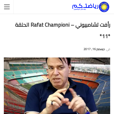
رأفت تشامبيوني – Rafat Championi الحلقة
*11*
في
ديسمبر 16, 2017