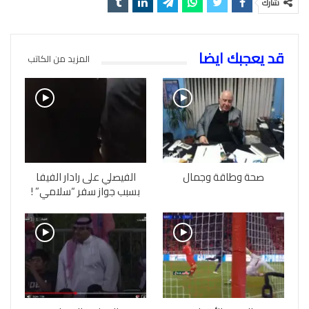
شارك
قد يعجبك ايضا
المزيد من الكاتب
صحة وطاقة وجمال
الفيصلي على رادار الفيفا
بسبب جواز سفر “سلامي” !