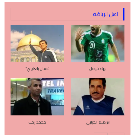
اهل الرياضه
بهاء فيصل
غسان بلعاوي*
ابراهيم الجزازي
محمد رجب