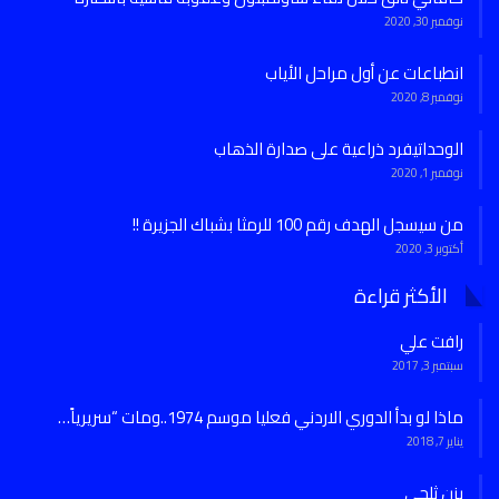
نوفمبر 30, 2020
انطباعات عن أول مراحل الأياب
نوفمبر 8, 2020
الوحداتيفرد ذراعية على صدارة الذهاب
نوفمبر 1, 2020
من سيسجل الهدف رقم 100 للرمثا بشباك الجزيرة !!
أكتوبر 3, 2020
الأكثر قراءة
رافت علي
سبتمبر 3, 2017
ماذا لو بدأ الدوري الاردني فعليا موسم 1974..ومات “سريرياً…
يناير 7, 2018
يزن ثلجي