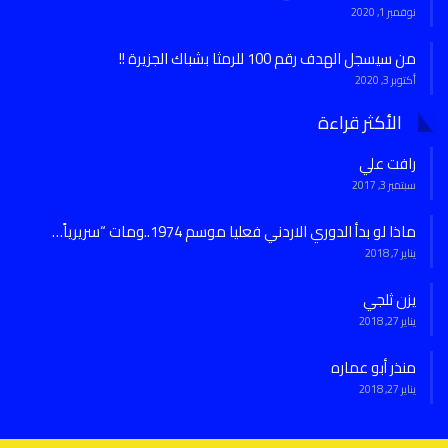
نوفمبر 1, 2020
من سيسجل الهدف رقم 100 للرمثا بشباك الجزيرة !!
أكتوبر 3, 2020
الأكثر قراءة
رافت علي
سبتمبر 3, 2017
ماذا لو بدأ الدوري الاردني فعليا موسم 1974..ومات “سريرياً…
يناير 7, 2018
يزن ثلجي
يناير 27, 2018
منذر أبو عماره
يناير 27, 2018