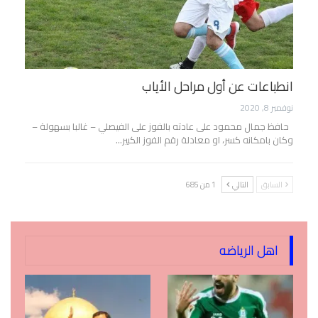
انطباعات عن أول مراحل الأياب
نوفمبر 8, 2020
حافظ جمال محمود على عادته بالفوز على الفيصلي – غالبا بسهولة –
وكان بامكانه كسر، او معادلة رقم الفوز الكبير…
السابق
التالي
1 من 685
اهل الرياضه