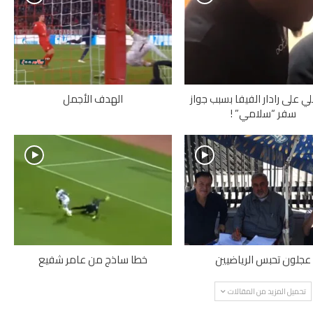
ي على رادار الفيفا بسبب جواز
الهدف الأجمل
سفر “سلامي” !
عجلون تحبس الرياضيين
خطا ساذج من عامر شفيع
تحميل المزيد من المقالات