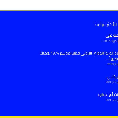
الأكثر قراءة
فت علي
ر 3, 2017
ماذا لو بدأ الدوري الاردني فعليا موسم 1974..ومات
ريرياً…
 2018
ن ثلجي
 2018
ذر أبو عماره
 2018