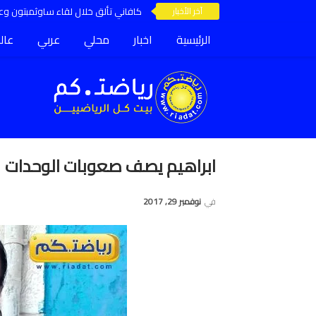
آخر الأخبار
كافاني تألق خلال لقاء ساوثمبتون وعق
الرئيسية
اخبار
محلي
عربي
عال
ابراهيم يصف صعوبات الوحدات
في
نوفمبر 29, 2017