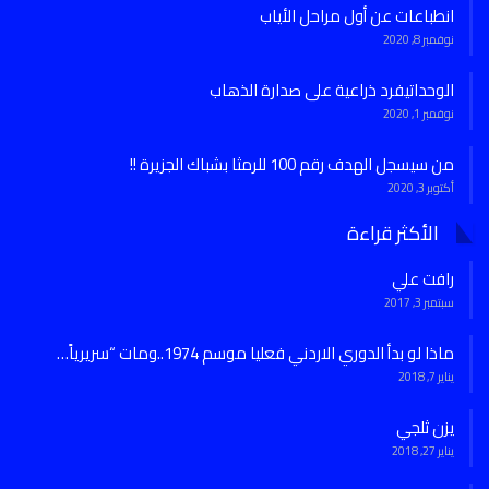
انطباعات عن أول مراحل الأياب
نوفمبر 8, 2020
الوحداتيفرد ذراعية على صدارة الذهاب
نوفمبر 1, 2020
من سيسجل الهدف رقم 100 للرمثا بشباك الجزيرة !!
أكتوبر 3, 2020
الأكثر قراءة
رافت علي
سبتمبر 3, 2017
ماذا لو بدأ الدوري الاردني فعليا موسم 1974..ومات “سريرياً…
يناير 7, 2018
يزن ثلجي
يناير 27, 2018