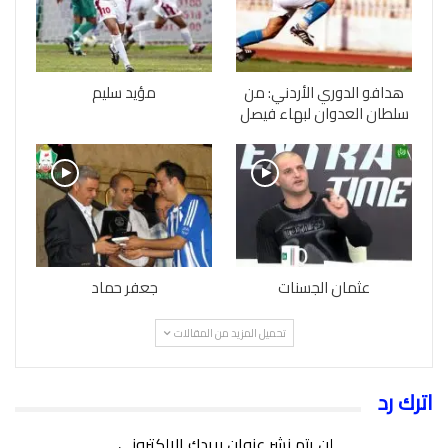
هدافو الدوري الأردني: من
مؤيد سليم
سلطان العدوان لبهاء فيصل
عثمان الجسنات
جعفر حماد
تحميل المزيد من المقالات
اترك رد
لن يتم نشر عنوان بريدك الإلكتروني.