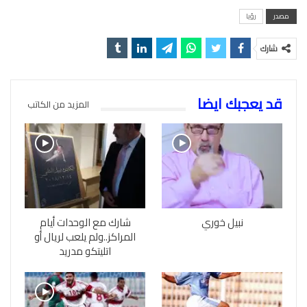
مصدر
رؤيا
شارك
قد يعجبك ايضا
المزيد من الكاتب
نبيل خوري
شارك مع الوحدات أيام
المراكز..ولم يلعب لريال أو
اتليتكو مدريد