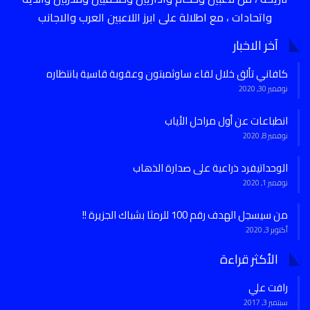
واتحادات ، مع اطلالة على ابرز اللاعبين العرب والاجانب
آخر الاخبار
كافاني تألق خلال لقاء ساوثمبتون وعقوبة قاسية بانتظاره
نوفمبر 30, 2020
انطباعات عن أول مراحل الأياب
نوفمبر 8, 2020
الوحداتيفرد ذراعية على صدارة الذهاب
نوفمبر 1, 2020
من سيسجل الهدف رقم 100 للرمثا بشباك الجزيرة !!
أكتوبر 3, 2020
الأكثر قراءة
رافت علي
سبتمبر 3, 2017