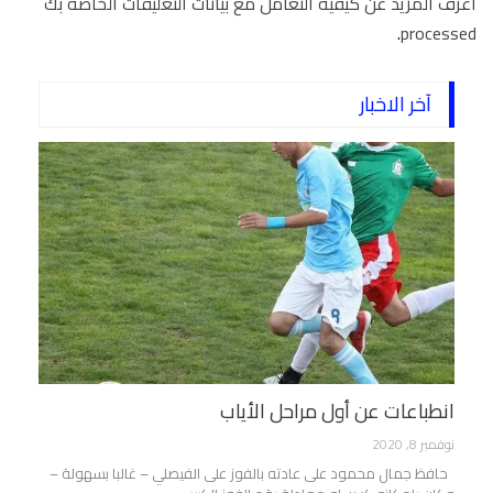
اعرف المزيد عن كيفية التعامل مع بيانات التعليقات الخاصة بك
.
processed
آخر الاخبار
انطباعات عن أول مراحل الأياب
نوفمبر 8, 2020
حافظ جمال محمود على عادته بالفوز على الفيصلي – غالبا بسهولة –