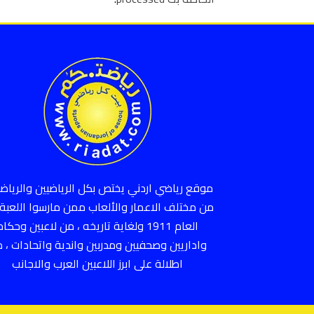
موقع رياضي اردني يختص بكل الرياضيين والرياضي
من مختلف الاعمار والألعاب ممن مارسوا اللعبة 
العام 1911 ولغاية تاريخه ، من لاعبين وحكام
واداريين وصحفيين ومدربين واندية واتحادات ، 
اطلالة على ابرز اللاعبين العرب والاجانب