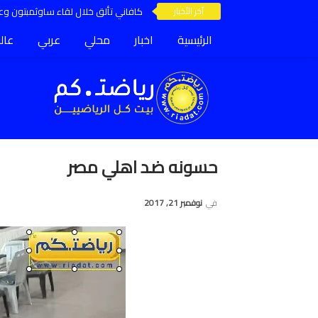
آخر الأخبار
كافاني تألق خلال لقاء ساوثمبتون وعق
الرئيسية
اخبار
محلي
عربي
عال
حسونه ضد اهلي مصر
في
نوفمبر 21, 2017