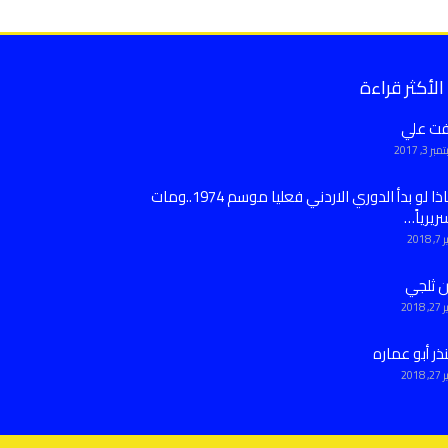
الأكثر قراءة
فت علي
ر 3, 2017
ماذا لو بدأ الدوري الاردني فعليا موسم 1974..ومات
ريرياً…
 2018
ن ثلجي
 2018
ذر أبو عماره
 2018