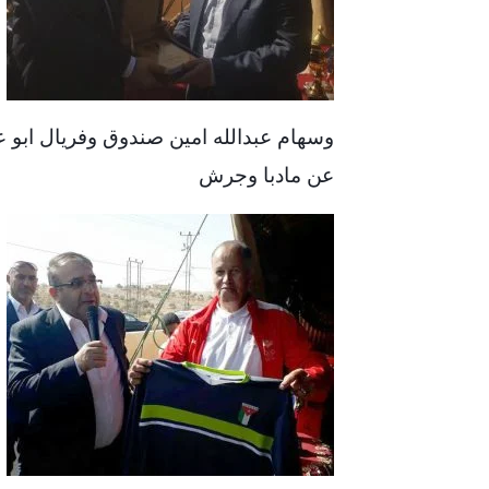
وسهام عبدالله امين صندوق وفريال ابو ع
عن مادبا وجرش