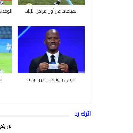
انطباعات عن أول مراحل الأياب
الوحدات
ميسي ورونالدو..وجها لوجه!
نت
اترك رد
لن يتم