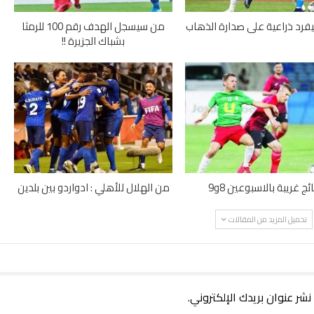
يفرد ذراعية على صدارة الذهاب
من سيسجل الهدف رقم 100 للرمثا
بشباك الجزيرة !!
ائج غريبة بالاسبوعين 8و9
من الهلال للأهلي : ادواردو بين بلدين
تحميل المزيد من المقالات
 نشر عنوان بريدك الإلكتروني.