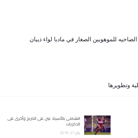
لضاحيه للموهوبين الصغار في مادبا لواء ذيبان
ية وتطويرها
النشامى بالأسياد عين على التاريخ وأخرى على
الذكريات
يناير 27, 2019