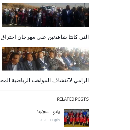
التي كانتا شاهدتين على مهرجان اختراق ا
الرامي لاكتشاف المواهب الرياضية المحل
RELATED POSTS
وادي السير/يد*
مايو 11, 2020