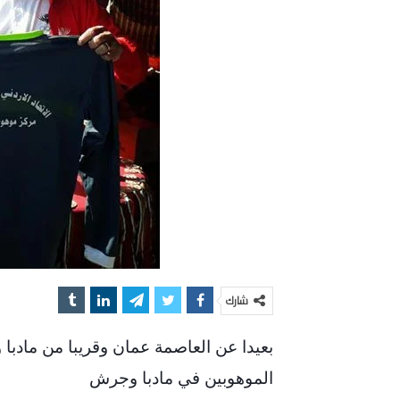
شارك
بعيدا عن العاصمة عمان وقريبا من مادب
الموهوبين في مادبا وجرش