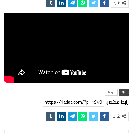
شارك
الرمثا
رابط مختصر:
https://riadat.com/?p=1949
شارك