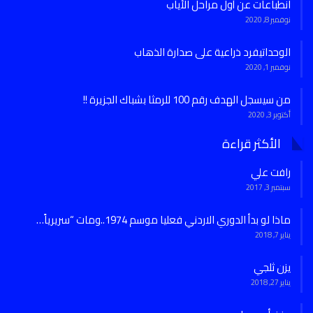
انطباعات عن أول مراحل الأياب
نوفمبر 8, 2020
الوحداتيفرد ذراعية على صدارة الذهاب
نوفمبر 1, 2020
من سيسجل الهدف رقم 100 للرمثا بشباك الجزيرة !!
أكتوبر 3, 2020
الأكثر قراءة
رافت علي
سبتمبر 3, 2017
ماذا لو بدأ الدوري الاردني فعليا موسم 1974..ومات “سريرياً…
يناير 7, 2018
يزن ثلجي
يناير 27, 2018