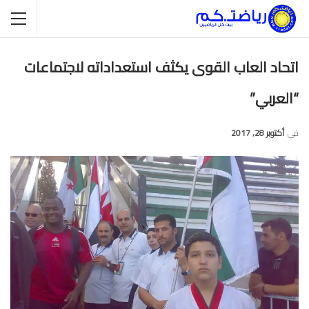
اتحاد العاب القوى يكثف استعداداته لاجتماعات
“العربي”
في
أكتوبر 28, 2017