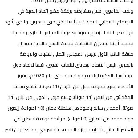
ولفت الفاعوري خلال مشاركته برفقة عضو اتحاد اللعبة في
الاجتماع الانتخابي لاتحاد غرب آسيا الذي جرى بالبحرين، والذي شهد
فوز عضو الاتحاد رفيق حمود بعضوية المجلس القاري ومسجلا
مكسبا أردنيا فيه، إن الانتخابات قدمت الشيخ خالد بن حمد آل
خليفة النائب الأول لرئيس المجلس الأعلى للشباب والرياضة
بالبحرين، رئيس الاتحاد البحريني لألعاب القوى، رئيسا لاتحاد دول
غرب آسيا بالتزكية لولاية جديدة تمتد حتى عام 2020م، وفوز
الأعضاء رفيق حمودة خليل من الأردن (11 صوتا)، شاجع محمد
المقدشي من اليمن (11 صوتا)، وسيم جرجي الحولي من لبنان (11
صوتا)، أحمد بن سالم باعبود من سلطنة عمان (10 اصوات)، زيدون
جواد محمد من العراق (9 اصوات)، مرشحة دولة فلسطين عن
العنصر النسائي فاطمة جبارة الفقيه، والسعودي عبدالعزيز بن ناصر