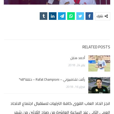
شارك
RELATED POSTS
أحمد هايل
يناير 24, 2018
رأفت تشامبيوني – Rafat Championi – حلقة*48*
فبراير 16, 2018
انجز اتحاد العاب القوى كافة الترتيبات لاستقبال اجتماع الاتحاد
العربي الثاني عند الساعة العاشرة من صباح الثلاثين من شهر