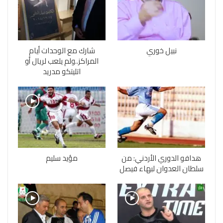
نبيل خوري
شارك مع الوحدات أيام
المراكز..ولم يلعب لريال أو
اتليتكو مدريد
هدافو الدوري الأردني: من
مؤيد سليم
سلطان العدوان لبهاء فيصل