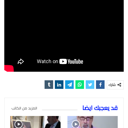
شارك
قد يعجبك ايضا
المزيد من الكاتب