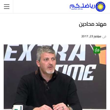
مهند محادين
في
سبتمبر 23, 2017