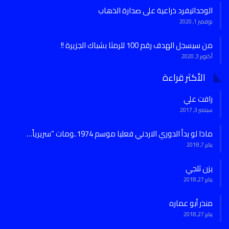
الوحداتيفرد ذراعية على صدارة الذهاب
نوفمبر 1, 2020
من سيسجل الهدف رقم 100 للرمثا بشباك الجزيرة !!
أكتوبر 3, 2020
الأكثر قراءة
رافت علي
سبتمبر 3, 2017
ماذا لو بدأ الدوري الاردني فعليا موسم 1974..ومات “سريرياً…
يناير 7, 2018
يزن ثلجي
يناير 27, 2018
منذر أبو عماره
يناير 27, 2018