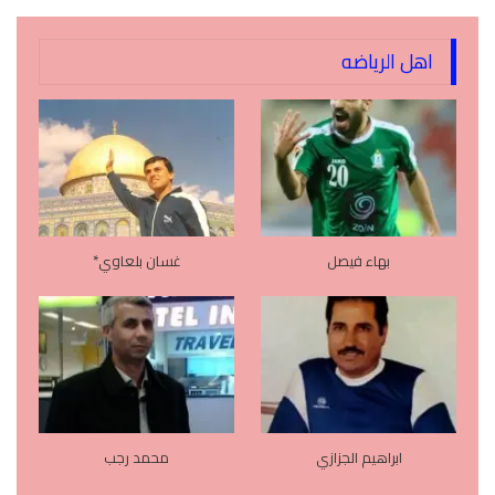
اهل الرياضه
بهاء فيصل
غسان بلعاوي*
ابراهيم الجزازي
محمد رجب