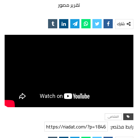
تقرير مصور
شارك
النشامى
رابط مختصر:
https://riadat.com/?p=1846