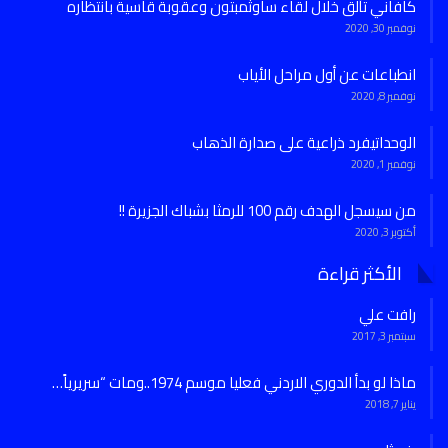
كافاني تألق خلال لقاء ساوثمبتون وعقوبة قاسية بانتظاره
نوفمبر 30, 2020
انطباعات عن أول مراحل الأياب
نوفمبر 8, 2020
الوحداتيفرد ذراعية على صدارة الذهاب
نوفمبر 1, 2020
من سيسجل الهدف رقم 100 للرمثا بشباك الجزيرة !!
أكتوبر 3, 2020
الأكثر قراءة
رافت علي
سبتمبر 3, 2017
ماذا لو بدأ الدوري الاردني فعليا موسم 1974..ومات “سريرياً…
يناير 7, 2018