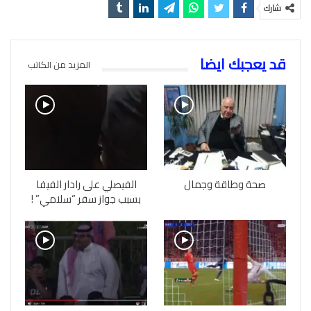
شارك
قد يعجبك ايضا
المزيد من الكاتب
صحة وطاقة وجمال
الفيصلي على رادار الفيفا
بسبب جواز سفر “سلامي” !