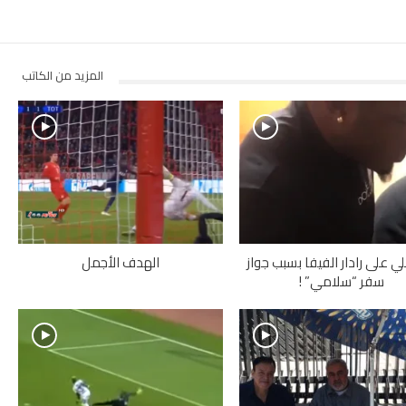
المزيد من الكاتب
ي على رادار الفيفا بسبب جواز
الهدف الأجمل
سفر “سلامي” !