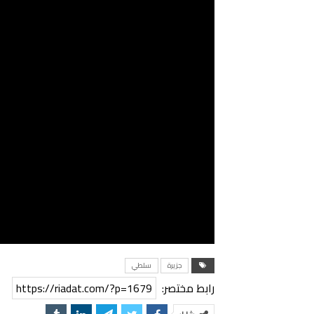
جزيرة
سلطي
رابط مختصر:
https://riadat.com/?p=1679