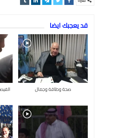
شارك
قد يعجبك ايضا
صحة وطاقة وجمال
الفيصل