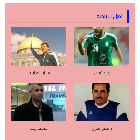
اهل الرياضه
بهاء فيصل
غسان بلعاوي*
ابراهيم الجزازي
محمد رجب