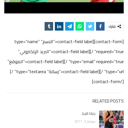
شارك
[contact-form][contact-field label=”الاسم” type=”name”
required=”true” /][contact-field label=”البريد الإلكتروني”
type=”email” required=”true” /][contact-field label=”الموقع”
type=”url” /][contact-field label=”رسالة” type=”textarea” /]
[/contact-form]
RELATED POSTS
ريما فريد
سبتمبر 3, 2017