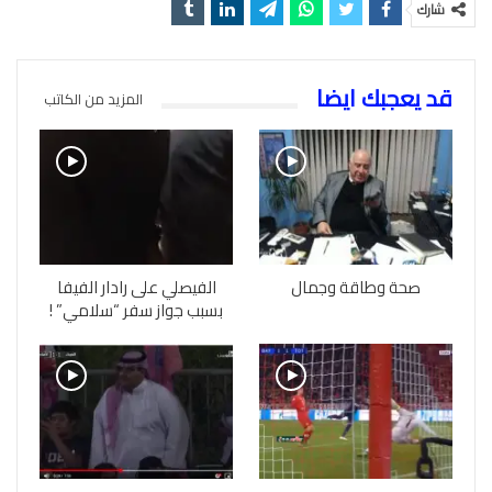
شارك
قد يعجبك ايضا
المزيد من الكاتب
صحة وطاقة وجمال
الفيصلي على رادار الفيفا
بسبب جواز سفر “سلامي” !