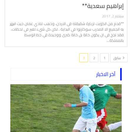
إبراهيم سعدية**
سبتمبر 2, 2017
**قدم من الكويت لزيارة شقيقته في الاردن، وذهب لنادي عمان حيث انبهر
به الجميع الا المدرب سوكارنوا في البداية ، لكن كل شيء تغير في لحظات،
فقد نجح في ان يكون خانة بل خانة كبرى ووحيدة في خط الوسط
بالمملكة…
سابق
1
2
3
آخر الاخبار