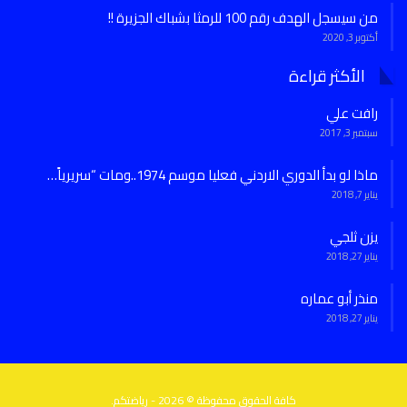
من سيسجل الهدف رقم 100 للرمثا بشباك الجزيرة !!
أكتوبر 3, 2020
الأكثر قراءة
رافت علي
سبتمبر 3, 2017
ماذا لو بدأ الدوري الاردني فعليا موسم 1974..ومات “سريرياً…
يناير 7, 2018
يزن ثلجي
يناير 27, 2018
منذر أبو عماره
يناير 27, 2018
كافة الحقوق محفوظة © 2026 - رياضتكم.