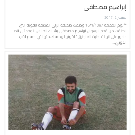
إبراهيم مصطفى
سبتمبر 2, 2017
**يوم الجمعه 16/1/1987 وصفت صحيفة الراي القذيفة القوية التي
انطلفت من قدم الرهوان ابراهيم مصطفى بشباك الحارس الوحداتي ناصر
عندور على انها "حجارة المنجنيق" لقوتها ومساهمتها في حسم لقب
الدوري…