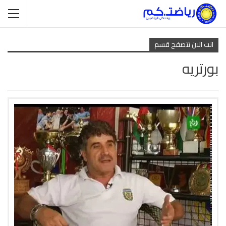
انت الان تتصفح قسم
بورتريه