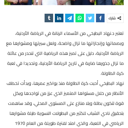
شارك
تعتبر د.نهاد البطيخي من الأسماء الرنانة في الرياضة الأردنية،
وبصماتها وإنجازاتها ما تزال واضحة، ولعل سيرتها ومشوارها مع
الرياضة الأردنية، دليل على تميز هذه الرياضية التي تنحدر من عائلة
ما تزال جذورها ضاربة في تاريخ الرياضة الأردنية، وتحديدا في لعبة
كرة الطاولة.
نهاد البطيخي أحبت كرة الطاولة منذ بواكير عمرها، وبدأت تخطف
الأنظار من خلال مستواها المتميز الذي عزز من تواجدها وبكل
قوة لتكون بطلة وبلا منازع على المستوى المحلي، وقد ساهمت
بتحقيق نادي الشباب للكثير من البطولات النسوية طيلة مشوارها
الرياضي في اللعبة، والذي امتد لفترة طويلة من العام 1970