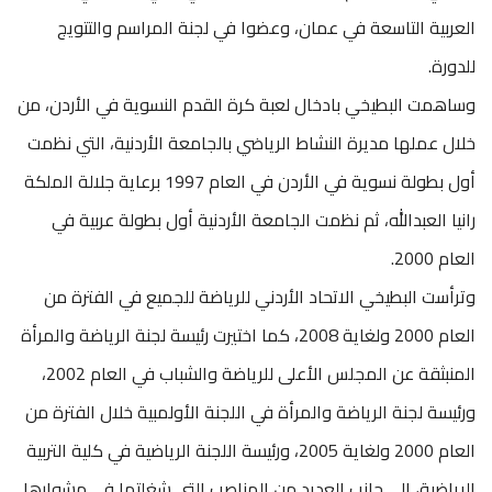
العربية التاسعة في عمان، وعضوا في لجنة المراسم والتتويج
للدورة.
وساهمت البطيخي بادخال لعبة كرة القدم النسوية في الأردن، من
خلال عملها مديرة النشاط الرياضي بالجامعة الأردنية، التي نظمت
أول بطولة نسوية في الأردن في العام 1997 برعاية جلالة الملكة
رانيا العبدالله، ثم نظمت الجامعة الأردنية أول بطولة عربية في
العام 2000.
وترأست البطيخي الاتحاد الأردني للرياضة للجميع في الفترة من
العام 2000 ولغاية 2008، كما اختيرت رئيسة لجنة الرياضة والمرأة
المنبثقة عن المجلس الأعلى للرياضة والشباب في العام 2002،
ورئيسة لجنة الرياضة والمرأة في اللجنة الأولمبية خلال الفترة من
العام 2000 ولغاية 2005، ورئيسة اللجنة الرياضية في كلية التربية
الرياضية، إلى جانب العديد من المناصب التي شغلتها في مشوارها