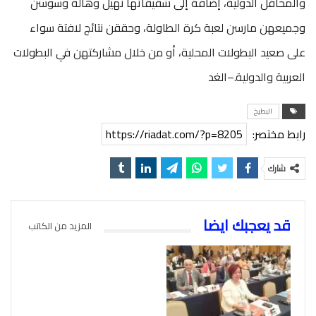
والمحافل الدولية، إضافة إلى شقيقاتها نهيل وهالة وسوسن
وجميعهن مارسن لعبة كرة الطاولة، وحققن نتائج لافتة سواء
على صعيد البطولات المحلية، أو من خلال مشاركتهن في البطولات
العربية والدولية.–الغد
البطيخ
رابط مختصر:
https://riadat.com/?p=8205
شارك
قد يعجبك ايضا
المزيد من الكاتب