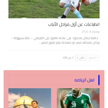
انطباعات عن أول مراحل الأياب
نوفمبر 8, 2020
حافظ جمال محمود على عادته بالفوز على الفيصلي – غالبا بسهولة –
وكان بامكانه كسر، او معادلة رقم الفوز الكبير…
السابق
التالي
1 من 685
اهل الرياضه