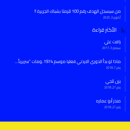
من سيسجل الهدف رقم 100 للرمثا بشباك الجزيرة !!
أكتوبر 3, 2020
الأكثر قراءة
رافت علي
سبتمبر 3, 2017
ماذا لو بدأ الدوري الاردني فعليا موسم 1974..ومات “سريرياً…
يناير 7, 2018
يزن ثلجي
يناير 27, 2018
منذر أبو عماره
يناير 27, 2018