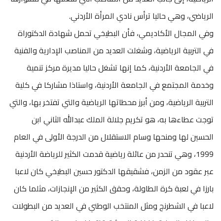
الرياضي، وهي حاليا ترأس نادي المرأة الأردني.
وفي المجال الأكاديمي، فأن البطيخي تحمل شهادة الدكتوراة
في التربية الرياضية، وشغلت العديد من المناصب الإدارية والفنية
في الجامعة الأردنية، كما إنها تشغل حاليا مديرة مركز تنمية
وخدمة المجتمع في الجامعة الأردنية، واستاذا مشاركا في كلية
التربية الرياضية، ومن أبرز محطاتها الرياضية والتي تفتخر بها، والتي
توجت عطاءها به، هو تكريم جلالة الملك عبدالله الثاني ابن
الحسين لها ومنحها وسام الاستقلال من الدرجة الأولى في العام
1999، وهي تنحدر من عائلة رياضية قدمت الكثير للرياضة الأردنية
عبر عقود من الزمن، فشقيقها الدكتور حسين البطيخي كان لاعبا
بارزا في لعبة كرة الطاولة، وحقق الكثير من الإنجازات، مثلما كان
لاعبا في الشطرنج ومثل المنتخب الوطني في العديد من البطولات