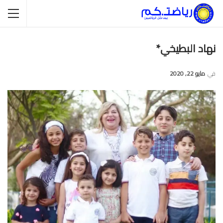
نهاد البطيخي*
في
مايو 22, 2020