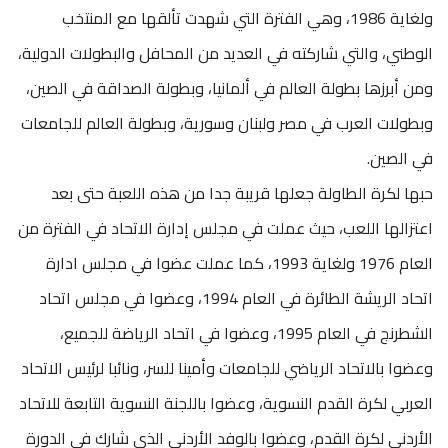
ولغاية 1986، وهي الفترة التي شهدت تألقها مع المنتخب
الوطني، والتي شاركته في العديد من المحافل والبطولات الدولية،
ومن أبرزها بطولة العالم في ألمانيا، وبطولة الصداقة في الصين،
وبطولات العرب في مصر ولبنان وسورية، وبطولة العالم للجامعات
في الصين.
حبها لكرة الطاولة جعلها قريبة جدا من هذه اللعبة حتى بعد
اعتزالها اللعب، حيث عملت في مجلس إدارة الاتحاد في الفترة من
العام 1976 ولغاية 1993، كما عملت عضوا في مجلس ادارة
اتحاد الريشة الطائرة في العام 1994، وعضوا في مجلس اتحاد
الشطرنج في العام 1995، وعضوا في اتحاد الرياضة للجميع،
وعضوا بالاتحاد الرياضي للجامعات وأمينا للسر، ونائبا لرئيس الاتحاد
العربي لكرة القدم النسوية، وعضوا باللجنة النسوية التابعة للاتحاد
الأردني لكرة القدم، وعضوا بالوفد الأردني الذي شارك في الدورة